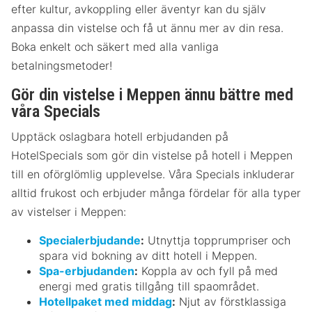
efter kultur, avkoppling eller äventyr kan du själv
anpassa din vistelse och få ut ännu mer av din resa.
Boka enkelt och säkert med alla vanliga
betalningsmetoder!
Gör din vistelse i Meppen ännu bättre med
våra Specials
Upptäck oslagbara hotell erbjudanden på
HotelSpecials som gör din vistelse på hotell i Meppen
till en oförglömlig upplevelse. Våra Specials inkluderar
alltid frukost och erbjuder många fördelar för alla typer
av vistelser i Meppen:
Specialerbjudande
:
Utnyttja topprumpriser och
spara vid bokning av ditt hotell i Meppen.
Spa-erbjudanden
:
Koppla av och fyll på med
energi med gratis tillgång till spaområdet.
Hotellpaket med middag
:
Njut av förstklassiga