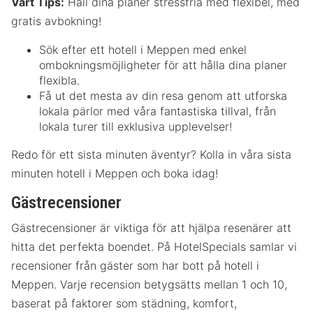
Vårt Tips:
Håll dina planer stressfria med flexibel, med
gratis avbokning!
Sök efter ett hotell i Meppen med enkel
ombokningsmöjligheter för att hålla dina planer
flexibla.
Få ut det mesta av din resa genom att utforska
lokala pärlor med våra fantastiska tillval, från
lokala turer till exklusiva upplevelser!
Redo för ett sista minuten äventyr? Kolla in våra sista
minuten hotell i Meppen och boka idag!
Gästrecensioner
Gästrecensioner är viktiga för att hjälpa resenärer att
hitta det perfekta boendet. På HotelSpecials samlar vi
recensioner från gäster som har bott på hotell i
Meppen. Varje recension betygsätts mellan 1 och 10,
baserat på faktorer som städning, komfort,