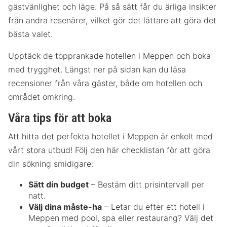
gästvänlighet och läge. På så sätt får du ärliga insikter
från andra resenärer, vilket gör det lättare att göra det
bästa valet.
Upptäck de topprankade hotellen i Meppen och boka
med trygghet. Längst ner på sidan kan du läsa
recensioner från våra gäster, både om hotellen och
området omkring.
Våra tips för att boka
Att hitta det perfekta hotellet i Meppen är enkelt med
vårt stora utbud! Följ den här checklistan för att göra
din sökning smidigare:
Sätt din budget
– Bestäm ditt prisintervall per
natt.
Välj dina måste-ha
– Letar du efter ett hotell i
Meppen med pool, spa eller restaurang? Välj det