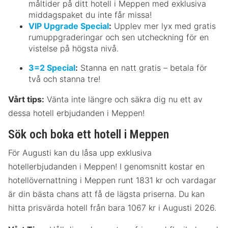
måltider på ditt hotell i Meppen med exklusiva
middagspaket du inte får missa!
VIP Upgrade Special
:
Upplev mer lyx med gratis
rumuppgraderingar och sen utcheckning för en
vistelse på högsta nivå.
3=2 Special
:
Stanna en natt gratis – betala för
två och stanna tre!
Vårt tips:
Vänta inte längre och säkra dig nu ett av
dessa hotell erbjudanden i Meppen!
Sök och boka ett hotell i Meppen
För Augusti kan du låsa upp exklusiva
hotellerbjudanden i Meppen! I genomsnitt kostar en
hotellövernattning i Meppen runt 1831 kr och vardagar
är din bästa chans att få de lägsta priserna. Du kan
hitta prisvärda hotell från bara 1067 kr i Augusti 2026.