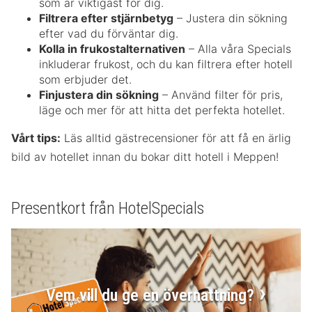
som är viktigast för dig.
Filtrera efter stjärnbetyg
– Justera din sökning
efter vad du förväntar dig.
Kolla in frukostalternativen
– Alla våra Specials
inkluderar frukost, och du kan filtrera efter hotell
som erbjuder det.
Finjustera din sökning
– Använd filter för pris,
läge och mer för att hitta det perfekta hotellet.
Vårt tips:
Läs alltid gästrecensioner för att få en ärlig
bild av hotellet innan du bokar ditt hotell i Meppen!
Presentkort från HotelSpecials
Vem vill du ge en övernattning?