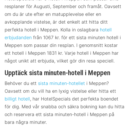
resplaner för Augusti, September och framåt. Oavsett
om du är ute efter en matupplevelse eller en
avkopplande vistelse, är det enkelt att hitta ditt
perfekta hotell i Meppen. Kolla in oslagbara
hotell
erbjudanden
från 1067 kr. för ett sista minuten hotell i
Meppen som passar din resplan. I genomsnitt kostar
ett hotell i Meppen 1831 kr. Varje hotell i Meppen har
något unikt att erbjuda, vilket gör din resa speciell.
Upptäck sista minuten-hotell i Meppen
Behöver du ett
sista minuten-hotellet
i Meppen?
Oavsett om du vill ha en lyxig vistelse eller hitta ett
billigt hotell
, har HotelSpecials det perfekta boendet
för dig. Med vår snabba och säkra bokning kan du hitta
och reservera ett sista minuten-hotell i Meppen på
bara några minuter.