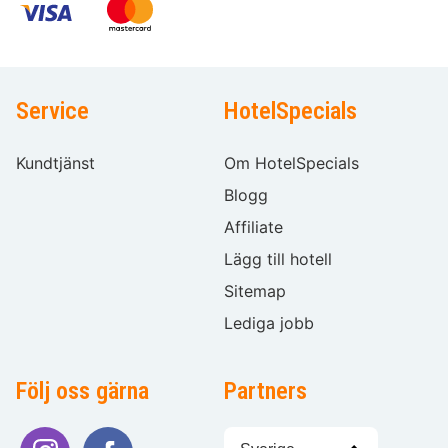
Service
HotelSpecials
Kundtjänst
Om HotelSpecials
Blogg
Affiliate
Lägg till hotell
Sitemap
Lediga jobb
Följ oss gärna
Partners
Välj