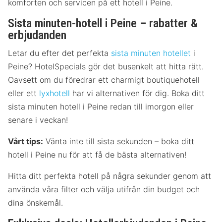
komforten och servicen på ett hotell i Peine.
Sista minuten-hotell i Peine – rabatter &
erbjudanden
Letar du efter det perfekta
sista minuten hotellet
i
Peine? HotelSpecials gör det busenkelt att hitta rätt.
Oavsett om du föredrar ett charmigt boutiquehotell
eller ett
lyxhotell
har vi alternativen för dig. Boka ditt
sista minuten hotell i Peine redan till imorgon eller
senare i veckan!
Vårt tips:
Vänta inte till sista sekunden – boka ditt
hotell i Peine nu för att få de bästa alternativen!
Hitta ditt perfekta hotell på några sekunder genom att
använda våra filter och välja utifrån din budget och
dina önskemål.