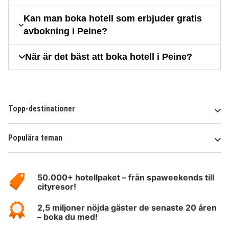
Kan man boka hotell som erbjuder gratis
avbokning i Peine?
När är det bäst att boka hotell i Peine?
Topp-destinationer
Populära teman
Om
HotelSpecials
50.000+ hotellpaket – från spaweekends till
cityresor!
2,5 miljoner nöjda gäster de senaste 20 åren
– boka du med!