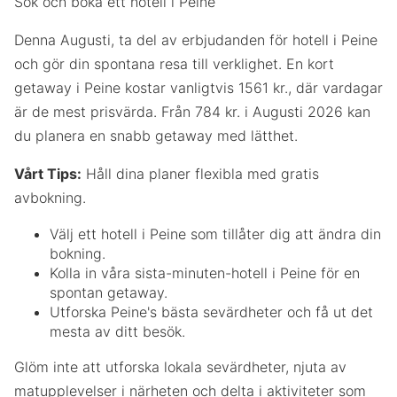
Sök och boka ett hotell i Peine
Denna Augusti, ta del av erbjudanden för hotell i Peine
och gör din spontana resa till verklighet. En kort
getaway i Peine kostar vanligtvis 1561 kr., där vardagar
är de mest prisvärda. Från 784 kr. i Augusti 2026 kan
du planera en snabb getaway med lätthet.
Vårt Tips:
Håll dina planer flexibla med gratis
avbokning.
Välj ett hotell i Peine som tillåter dig att ändra din
bokning.
Kolla in våra sista-minuten-hotell i Peine för en
spontan getaway.
Utforska Peine's bästa sevärdheter och få ut det
mesta av ditt besök.
Glöm inte att utforska lokala sevärdheter, njuta av
matupplevelser i närheten och delta i aktiviteter som