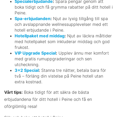
Specialerbjudande
:
Spara pengar genom att
boka tidigt och få grymma rabatter på ditt hotell i
Peine.
Spa-erbjudanden
:
Njut av lyxig tillgång till spa
och avslappnande wellnessupplevelser med ett
hotell erbjudande i Peine.
Hotellpaket med middag
:
Njut av läckra måltider
med hotellpaket som inkluderar middag och god
frukost.
VIP Upgrade Special
:
Upplev ännu mer komfort
med gratis rumuppgraderingar och sen
utcheckning.
3=2 Special
:
Stanna tre nätter, betala bara för
två – förläng din vistelse på Peine hotell utan
extra kostnad.
Vårt tips:
Boka tidigt för att säkra de bästa
erbjudandena för ditt hotell i Peine och få en
oförglömlig resa!