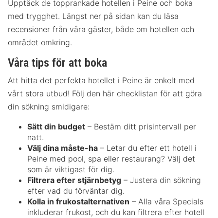
Upptäck de topprankade hotellen i Peine och boka
med trygghet. Längst ner på sidan kan du läsa
recensioner från våra gäster, både om hotellen och
området omkring.
Våra tips för att boka
Att hitta det perfekta hotellet i Peine är enkelt med
vårt stora utbud! Följ den här checklistan för att göra
din sökning smidigare:
Sätt din budget
– Bestäm ditt prisintervall per
natt.
Välj dina måste-ha
– Letar du efter ett hotell i
Peine med pool, spa eller restaurang? Välj det
som är viktigast för dig.
Filtrera efter stjärnbetyg
– Justera din sökning
efter vad du förväntar dig.
Kolla in frukostalternativen
– Alla våra Specials
inkluderar frukost, och du kan filtrera efter hotell