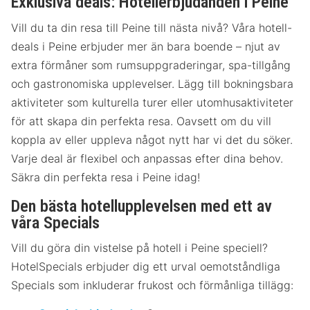
Exklusiva deals: Hotellerbjudanden i Peine
Vill du ta din resa till Peine till nästa nivå? Våra hotell-
deals i Peine erbjuder mer än bara boende – njut av
extra förmåner som rumsuppgraderingar, spa-tillgång
och gastronomiska upplevelser. Lägg till bokningsbara
aktiviteter som kulturella turer eller utomhusaktiviteter
för att skapa din perfekta resa. Oavsett om du vill
koppla av eller uppleva något nytt har vi det du söker.
Varje deal är flexibel och anpassas efter dina behov.
Säkra din perfekta resa i Peine idag!
Den bästa hotellupplevelsen med ett av
våra Specials
Vill du göra din vistelse på hotell i Peine speciell?
HotelSpecials erbjuder dig ett urval oemotståndliga
Specials som inkluderar frukost och förmånliga tillägg: