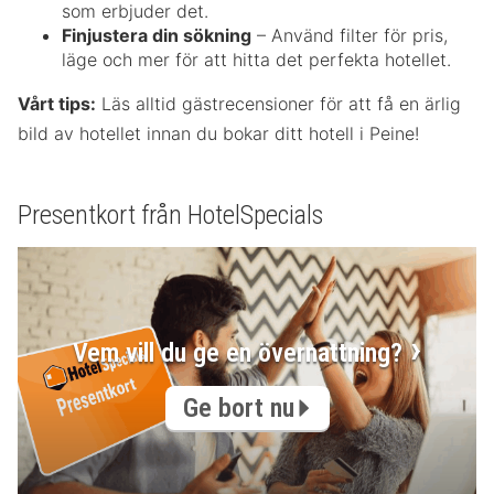
som erbjuder det.
Finjustera din sökning
– Använd filter för pris,
läge och mer för att hitta det perfekta hotellet.
Vårt tips:
Läs alltid gästrecensioner för att få en ärlig
bild av hotellet innan du bokar ditt hotell i Peine!
Presentkort från HotelSpecials
Vem vill du ge en övernattning?
Ge bort nu