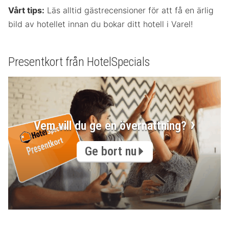
Vårt tips:
Läs alltid gästrecensioner för att få en ärlig
bild av hotellet innan du bokar ditt hotell i Varel!
Presentkort från HotelSpecials
Vem vill du ge en övernattning?
Ge bort nu