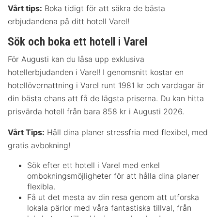
Vårt tips:
Boka tidigt för att säkra de bästa
erbjudandena på ditt hotell Varel!
Sök och boka ett hotell i Varel
För Augusti kan du låsa upp exklusiva
hotellerbjudanden i Varel! I genomsnitt kostar en
hotellövernattning i Varel runt 1981 kr och vardagar är
din bästa chans att få de lägsta priserna. Du kan hitta
prisvärda hotell från bara 858 kr i Augusti 2026.
Vårt Tips:
Håll dina planer stressfria med flexibel, med
gratis avbokning!
Sök efter ett hotell i Varel med enkel
ombokningsmöjligheter för att hålla dina planer
flexibla.
Få ut det mesta av din resa genom att utforska
lokala pärlor med våra fantastiska tillval, från