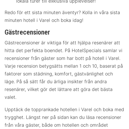
lokala turer till exklusiva upplevelser!
Redo för ett sista minuten äventyr? Kolla in våra sista
minuten hotell i Varel och boka idag!
Gästrecensioner
Gästrecensioner är viktiga för att hjälpa resenärer att
hitta det perfekta boendet. På HotelSpecials samlar vi
recensioner från gäster som har bott på hotell i Varel.
Varje recension betygsätts mellan 1 och 10, baserat på
faktorer som städning, komfort, gästvänlighet och
läge. På så sätt får du ärliga insikter från andra
resenärer, vilket gör det lättare att göra det bästa
valet.
Upptäck de topprankade hotellen i Varel och boka med
trygghet. Längst ner på sidan kan du läsa recensioner
från våra gäster, både om hotellen och området