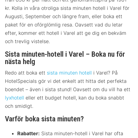
kr. Kolla in våra otroliga sista minuten hotell i Varel för
Augusti, September och längre fram, eller boka ett
paket för en oförglömlig resa. Oavsett vad du letar
efter, kommer ett hotell i Varel att ge dig en bekväm
och trevlig vistelse.
Sista minuten-hotell i Varel – Boka nu för
nästa helg
Redo att boka ett
sista minuten hotell
i Varel? På
HotelSpecials gör vi det enkelt att hitta det perfekta
boendet – även i sista stund! Oavsett om du vill ha ett
lyxhotell
eller ett budget hotell, kan du boka snabbt
och smidigt.
Varför boka sista minuten?
Rabatter:
Sista minuten-hotell i Varel har ofta