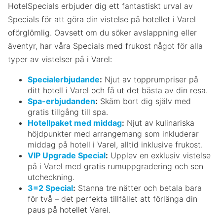
HotelSpecials erbjuder dig ett fantastiskt urval av
Specials för att göra din vistelse på hotellet i Varel
oförglömlig. Oavsett om du söker avslappning eller
äventyr, har våra Specials med frukost något för alla
typer av vistelser på i Varel:
Specialerbjudande
:
Njut av topprumpriser på
ditt hotell i Varel och få ut det bästa av din resa.
Spa-erbjudanden
:
Skäm bort dig själv med
gratis tillgång till spa.
Hotellpaket med middag
:
Njut av kulinariska
höjdpunkter med arrangemang som inkluderar
middag på hotell i Varel, alltid inklusive frukost.
VIP Upgrade Special
:
Upplev en exklusiv vistelse
på i Varel med gratis rumuppgradering och sen
utcheckning.
3=2 Special
:
Stanna tre nätter och betala bara
för två – det perfekta tillfället att förlänga din
paus på hotellet Varel.