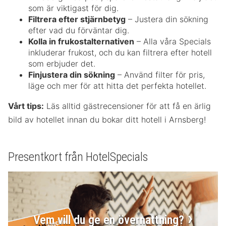
som är viktigast för dig.
Filtrera efter stjärnbetyg
– Justera din sökning
efter vad du förväntar dig.
Kolla in frukostalternativen
– Alla våra Specials
inkluderar frukost, och du kan filtrera efter hotell
som erbjuder det.
Finjustera din sökning
– Använd filter för pris,
läge och mer för att hitta det perfekta hotellet.
Vårt tips:
Läs alltid gästrecensioner för att få en ärlig
bild av hotellet innan du bokar ditt hotell i Arnsberg!
Presentkort från HotelSpecials
Vem vill du ge en övernattning?