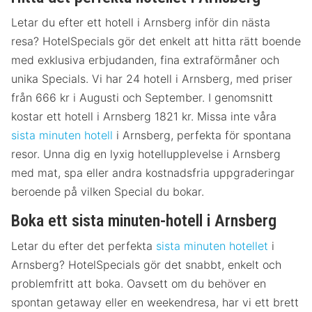
Letar du efter ett hotell i Arnsberg inför din nästa
resa? HotelSpecials gör det enkelt att hitta rätt boende
med exklusiva erbjudanden, fina extraförmåner och
unika Specials. Vi har 24 hotell i Arnsberg, med priser
från 666 kr i Augusti och September. I genomsnitt
kostar ett hotell i Arnsberg 1821 kr. Missa inte våra
sista minuten hotell
i Arnsberg, perfekta för spontana
resor. Unna dig en lyxig hotellupplevelse i Arnsberg
med mat, spa eller andra kostnadsfria uppgraderingar
beroende på vilken Special du bokar.
Boka ett sista minuten-hotell i Arnsberg
Letar du efter det perfekta
sista minuten hotellet
i
Arnsberg? HotelSpecials gör det snabbt, enkelt och
problemfritt att boka. Oavsett om du behöver en
spontan getaway eller en weekendresa, har vi ett brett