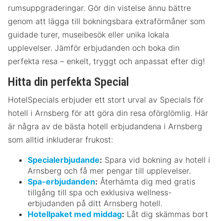
rumsuppgraderingar. Gör din vistelse ännu bättre
genom att lägga till bokningsbara extraförmåner som
guidade turer, museibesök eller unika lokala
upplevelser. Jämför erbjudanden och boka din
perfekta resa – enkelt, tryggt och anpassat efter dig!
Hitta din perfekta Special
HotelSpecials erbjuder ett stort urval av Specials för
hotell i Arnsberg för att göra din resa oförglömlig. Här
är några av de bästa hotell erbjudandena i Arnsberg
som alltid inkluderar frukost:
Specialerbjudande
:
Spara vid bokning av hotell i
Arnsberg och få mer pengar till upplevelser.
Spa-erbjudanden
:
Återhämta dig med gratis
tillgång till spa och exklusiva wellness-
erbjudanden på ditt Arnsberg hotell.
Hotellpaket med middag
:
Låt dig skämmas bort