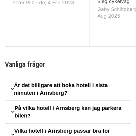
Sieg cykelväg
Peter Pilz ‐ de, 4 Feb 2023
Gaby Schlitzberg
Aug 2025
Vanliga frågor
Är det billigare att boka hotell i sista
minuten i Arnsberg?
På vilka hotell i Arnsberg kan jag parkera
bilen?
Vilka hotell i Arnsberg passar bra för