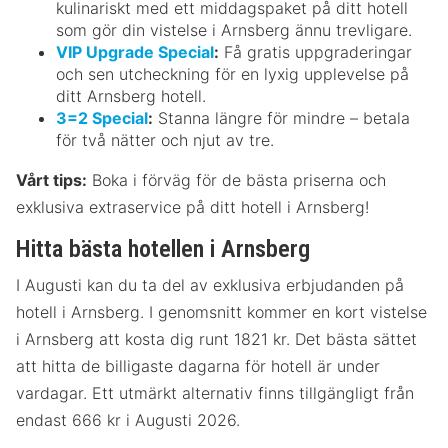
kulinariskt med ett middagspaket på ditt hotell
som gör din vistelse i Arnsberg ännu trevligare.
VIP Upgrade Special
:
Få gratis uppgraderingar
och sen utcheckning för en lyxig upplevelse på
ditt Arnsberg hotell.
3=2 Special
:
Stanna längre för mindre – betala
för två nätter och njut av tre.
Vårt tips:
Boka i förväg för de bästa priserna och
exklusiva extraservice på ditt hotell i Arnsberg!
Hitta bästa hotellen i Arnsberg
I Augusti kan du ta del av exklusiva erbjudanden på
hotell i Arnsberg. I genomsnitt kommer en kort vistelse
i Arnsberg att kosta dig runt 1821 kr. Det bästa sättet
att hitta de billigaste dagarna för hotell är under
vardagar. Ett utmärkt alternativ finns tillgängligt från
endast 666 kr i Augusti 2026.