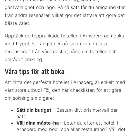
gästvänlighet och läge. På så sätt får du ärliga insikter
från andra resenärer, vilket gör det lättare att göra det
bästa valet.
Upptäck de topprankade hotellen i Arnsberg och boka
med trygghet. Längst ner på sidan kan du läsa
recensioner från våra gäster, både om hotellen och
området omkring.
Våra tips för att boka
Att hitta det perfekta hotellet i Arnsberg är enkelt med
vårt stora utbud! Följ den här checklistan för att göra
din sökning smidigare:
Sätt din budget
– Bestäm ditt prisintervall per
natt.
Välj dina måste-ha
– Letar du efter ett hotell i
Arnsberg med pool, spa eller restaurang? Välj det