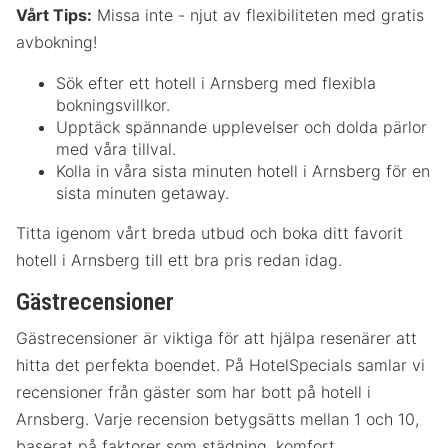
Vårt Tips:
Missa inte - njut av flexibiliteten med gratis
avbokning!
Sök efter ett hotell i Arnsberg med flexibla
bokningsvillkor.
Upptäck spännande upplevelser och dolda pärlor
med våra tillval.
Kolla in våra sista minuten hotell i Arnsberg för en
sista minuten getaway.
Titta igenom vårt breda utbud och boka ditt favorit
hotell i Arnsberg till ett bra pris redan idag.
Gästrecensioner
Gästrecensioner är viktiga för att hjälpa resenärer att
hitta det perfekta boendet. På HotelSpecials samlar vi
recensioner från gäster som har bott på hotell i
Arnsberg. Varje recension betygsätts mellan 1 och 10,
baserat på faktorer som städning, komfort,