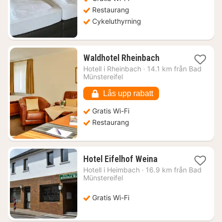
Restaurang
Cykeluthyrning
1
Waldhotel Rheinbach
natt
Hotell i
Rheinbach
·
14.1 km från Bad
från
Münstereifel
1145
kr.
Lås upp rabatt
Gratis Wi-Fi
Restaurang
1
Hotel Eifelhof Weina
natt
Hotell i
Heimbach
·
16.9 km från Bad
från
Münstereifel
738
kr.
Gratis Wi-Fi