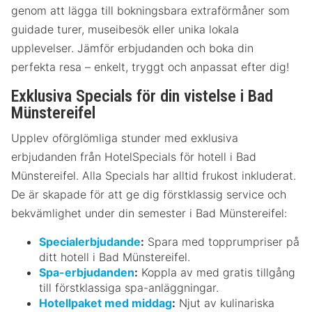
genom att lägga till bokningsbara extraförmåner som
guidade turer, museibesök eller unika lokala
upplevelser. Jämför erbjudanden och boka din
perfekta resa – enkelt, tryggt och anpassat efter dig!
Exklusiva Specials för din vistelse i Bad
Münstereifel
Upplev oförglömliga stunder med exklusiva
erbjudanden från HotelSpecials för hotell i Bad
Münstereifel. Alla Specials har alltid frukost inkluderat.
De är skapade för att ge dig förstklassig service och
bekvämlighet under din semester i Bad Münstereifel:
Specialerbjudande
:
Spara med topprumpriser på
ditt hotell i Bad Münstereifel.
Spa-erbjudanden
:
Koppla av med gratis tillgång
till förstklassiga spa-anläggningar.
Hotellpaket med middag
:
Njut av kulinariska