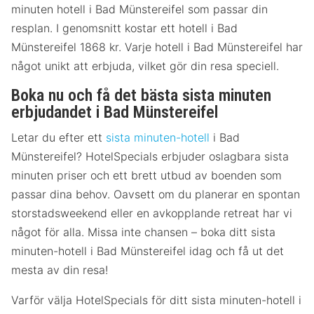
minuten hotell i Bad Münstereifel som passar din
resplan. I genomsnitt kostar ett hotell i Bad
Münstereifel 1868 kr. Varje hotell i Bad Münstereifel har
något unikt att erbjuda, vilket gör din resa speciell.
Boka nu och få det bästa sista minuten
erbjudandet i Bad Münstereifel
Letar du efter ett
sista minuten-hotell
i Bad
Münstereifel? HotelSpecials erbjuder oslagbara sista
minuten priser och ett brett utbud av boenden som
passar dina behov. Oavsett om du planerar en spontan
storstadsweekend eller en avkopplande retreat har vi
något för alla. Missa inte chansen – boka ditt sista
minuten-hotell i Bad Münstereifel idag och få ut det
mesta av din resa!
Varför välja HotelSpecials för ditt sista minuten-hotell i