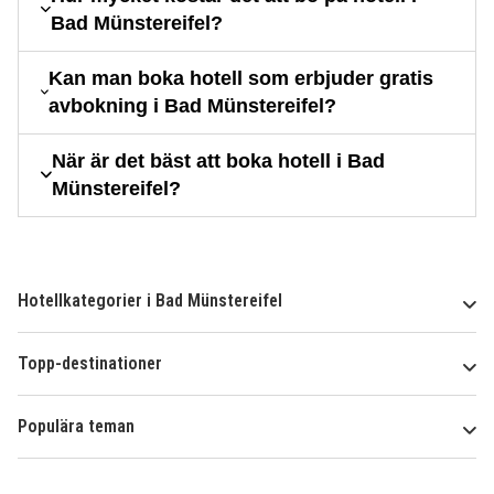
Bad Münstereifel?
Kan man boka hotell som erbjuder gratis
avbokning i Bad Münstereifel?
När är det bäst att boka hotell i Bad
Münstereifel?
Hotellkategorier i Bad Münstereifel
Topp-destinationer
Populära teman
Om