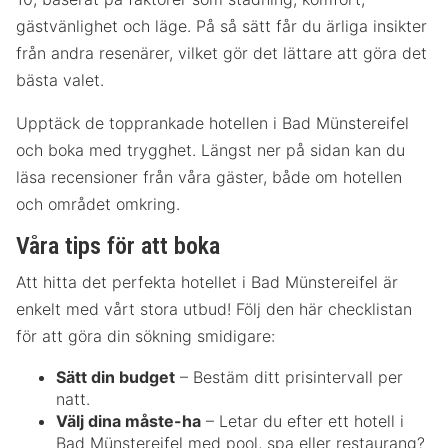
gästvänlighet och läge. På så sätt får du ärliga insikter
från andra resenärer, vilket gör det lättare att göra det
bästa valet.
Upptäck de topprankade hotellen i Bad Münstereifel
och boka med trygghet. Längst ner på sidan kan du
läsa recensioner från våra gäster, både om hotellen
och området omkring.
Våra tips för att boka
Att hitta det perfekta hotellet i Bad Münstereifel är
enkelt med vårt stora utbud! Följ den här checklistan
för att göra din sökning smidigare:
Sätt din budget
– Bestäm ditt prisintervall per
natt.
Välj dina måste-ha
– Letar du efter ett hotell i
Bad Münstereifel med pool, spa eller restaurang?