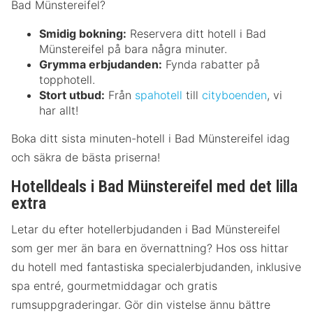
Bad Münstereifel?
Smidig bokning:
Reservera ditt hotell i Bad
Münstereifel på bara några minuter.
Grymma erbjudanden:
Fynda rabatter på
topphotell.
Stort utbud:
Från
spahotell
till
cityboenden
, vi
har allt!
Boka ditt sista minuten-hotell i Bad Münstereifel idag
och säkra de bästa priserna!
Hotelldeals i Bad Münstereifel med det lilla
extra
Letar du efter hotellerbjudanden i Bad Münstereifel
som ger mer än bara en övernattning? Hos oss hittar
du hotell med fantastiska specialerbjudanden, inklusive
spa entré, gourmetmiddagar och gratis
rumsuppgraderingar. Gör din vistelse ännu bättre