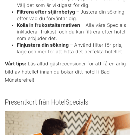
Välj det som är viktigast för dig.
Filtrera efter stjärnbetyg
– Justera din sökning
efter vad du förväntar dig.
Kolla in frukostalternativen
– Alla våra Specials
inkluderar frukost, och du kan filtrera efter hotell
som erbjuder det.
Finjustera din sökning
– Använd filter för pris,
läge och mer för att hitta det perfekta hotellet.
Vårt tips:
Läs alltid gästrecensioner för att få en ärlig
bild av hotellet innan du bokar ditt hotell i Bad
Münstereifel!
Presentkort från HotelSpecials