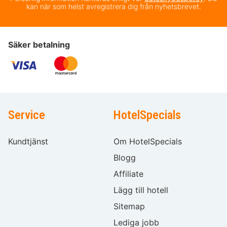
kan när som helst avregistrera dig från nyhetsbrevet.
Säker betalning
Service
HotelSpecials
Kundtjänst
Om HotelSpecials
Blogg
Affiliate
Lägg till hotell
Sitemap
Lediga jobb