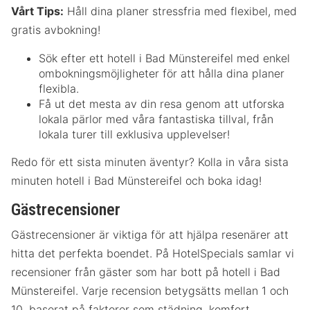
Vårt Tips:
Håll dina planer stressfria med flexibel, med
gratis avbokning!
Sök efter ett hotell i Bad Münstereifel med enkel
ombokningsmöjligheter för att hålla dina planer
flexibla.
Få ut det mesta av din resa genom att utforska
lokala pärlor med våra fantastiska tillval, från
lokala turer till exklusiva upplevelser!
Redo för ett sista minuten äventyr? Kolla in våra sista
minuten hotell i Bad Münstereifel och boka idag!
Gästrecensioner
Gästrecensioner är viktiga för att hjälpa resenärer att
hitta det perfekta boendet. På HotelSpecials samlar vi
recensioner från gäster som har bott på hotell i Bad
Münstereifel. Varje recension betygsätts mellan 1 och
10, baserat på faktorer som städning, komfort,