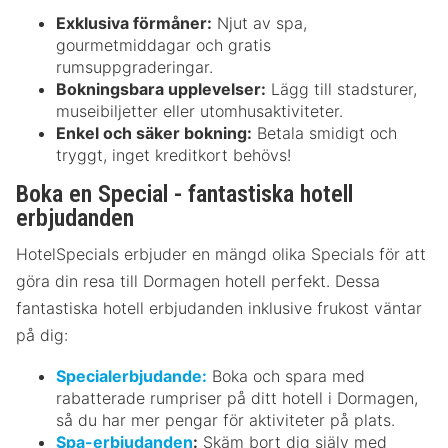
Exklusiva förmåner:
Njut av spa,
gourmetmiddagar och gratis
rumsuppgraderingar.
Bokningsbara upplevelser:
Lägg till stadsturer,
museibiljetter eller utomhusaktiviteter.
Enkel och säker bokning:
Betala smidigt och
tryggt, inget kreditkort behövs!
Boka en Special - fantastiska hotell
erbjudanden
HotelSpecials erbjuder en mängd olika Specials för att
göra din resa till Dormagen hotell perfekt. Dessa
fantastiska hotell erbjudanden inklusive frukost väntar
på dig:
Specialerbjudande:
Boka och spara med
rabatterade rumpriser på ditt hotell i Dormagen,
så du har mer pengar för aktiviteter på plats.
Spa-erbjudanden
:
Skäm bort dig själv med