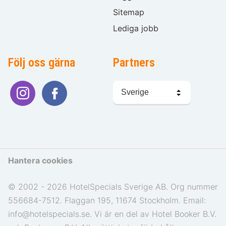
Sitemap
Lediga jobb
Följ oss gärna
Partners
Välj
språk
Hantera cookies
© 2002 - 2026 HotelSpecials Sverige AB. Org nummer
556684-7512. Flaggan 195, 11674 Stockholm. Email:
info@hotelspecials.se. Vi är en del av Hotel Booker B.V.