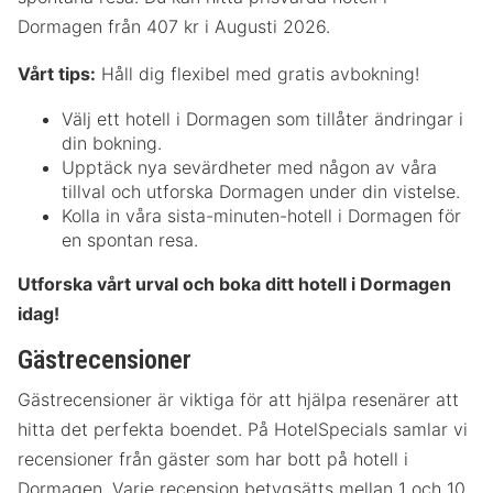
Dormagen från 407 kr i Augusti 2026.
Vårt tips:
Håll dig flexibel med gratis avbokning!
Välj ett hotell i Dormagen som tillåter ändringar i
din bokning.
Upptäck nya sevärdheter med någon av våra
tillval och utforska Dormagen under din vistelse.
Kolla in våra sista-minuten-hotell i Dormagen för
en spontan resa.
Utforska vårt urval och boka ditt hotell i Dormagen
idag!
Gästrecensioner
Gästrecensioner är viktiga för att hjälpa resenärer att
hitta det perfekta boendet. På HotelSpecials samlar vi
recensioner från gäster som har bott på hotell i
Dormagen. Varje recension betygsätts mellan 1 och 10,