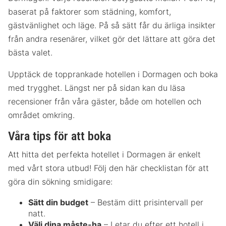
baserat på faktorer som städning, komfort,
gästvänlighet och läge. På så sätt får du ärliga insikter
från andra resenärer, vilket gör det lättare att göra det
bästa valet.
Upptäck de topprankade hotellen i Dormagen och boka
med trygghet. Längst ner på sidan kan du läsa
recensioner från våra gäster, både om hotellen och
området omkring.
Våra tips för att boka
Att hitta det perfekta hotellet i Dormagen är enkelt
med vårt stora utbud! Följ den här checklistan för att
göra din sökning smidigare:
Sätt din budget
– Bestäm ditt prisintervall per
natt.
Välj dina måste-ha
– Letar du efter ett hotell i