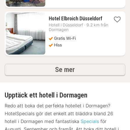
1
Hotel Elbroich Düsseldorf
natt
Hotell i
Düsseldorf
·
9.2 km från
från
Dormagen
577
Gratis Wi-Fi
kr.
Hiss
hotell och boenden
Se mer
Upptäck ett hotell i Dormagen
Redo att boka det perfekta hotellet i Dormagen?
HotelSpecials gör det enkelt att bläddra bland 26
hotell i Dormagen med fantastiska
Specials
för
Augusti, September och framåt. Att boka ditt hotell i