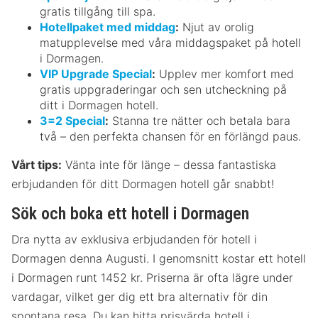
gratis tillgång till spa.
Hotellpaket med middag
:
Njut av orolig
matupplevelse med våra middagspaket på hotell
i Dormagen.
VIP Upgrade Special
:
Upplev mer komfort med
gratis uppgraderingar och sen utcheckning på
ditt i Dormagen hotell.
3=2 Special
:
Stanna tre nätter och betala bara
två – den perfekta chansen för en förlängd paus.
Vårt tips:
Vänta inte för länge – dessa fantastiska
erbjudanden för ditt Dormagen hotell går snabbt!
Sök och boka ett hotell i Dormagen
Dra nytta av exklusiva erbjudanden för hotell i
Dormagen denna Augusti. I genomsnitt kostar ett hotell
i Dormagen runt 1452 kr. Priserna är ofta lägre under
vardagar, vilket ger dig ett bra alternativ för din
spontana resa. Du kan hitta prisvärda hotell i