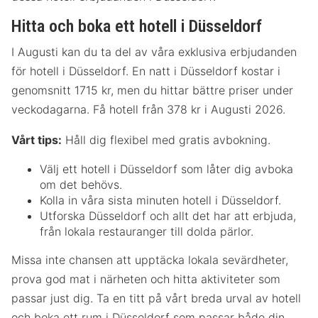
Hitta och boka ett hotell i Düsseldorf
I Augusti kan du ta del av våra exklusiva erbjudanden
för hotell i Düsseldorf. En natt i Düsseldorf kostar i
genomsnitt 1715 kr, men du hittar bättre priser under
veckodagarna. Få hotell från 378 kr i Augusti 2026.
Vårt tips:
Håll dig flexibel med gratis avbokning.
Välj ett hotell i Düsseldorf som låter dig avboka
om det behövs.
Kolla in våra sista minuten hotell i Düsseldorf.
Utforska Düsseldorf och allt det har att erbjuda,
från lokala restauranger till dolda pärlor.
Missa inte chansen att upptäcka lokala sevärdheter,
prova god mat i närheten och hitta aktiviteter som
passar just dig. Ta en titt på vårt breda urval av hotell
och boka ett rum i Düsseldorf som passar både din