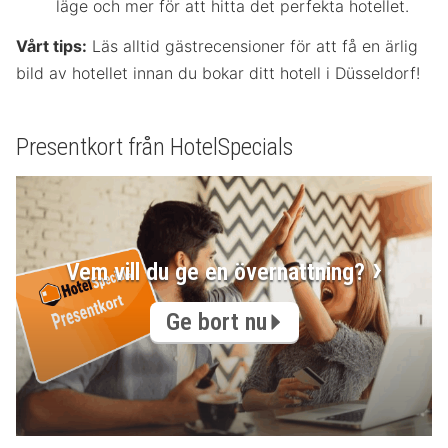
läge och mer för att hitta det perfekta hotellet.
Vårt tips:
Läs alltid gästrecensioner för att få en ärlig
bild av hotellet innan du bokar ditt hotell i Düsseldorf!
Presentkort från HotelSpecials
Vem vill du ge en övernattning?
Ge bort nu