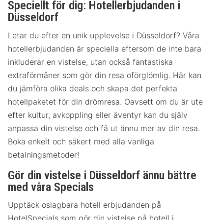
Speciellt för dig: Hotellerbjudanden i
Düsseldorf
Letar du efter en unik upplevelse i Düsseldorf? Våra
hotellerbjudanden är speciella eftersom de inte bara
inkluderar en vistelse, utan också fantastiska
extraförmåner som gör din resa oförglömlig. Här kan
du jämföra olika deals och skapa det perfekta
hotellpaketet för din drömresa. Oavsett om du är ute
efter kultur, avkoppling eller äventyr kan du själv
anpassa din vistelse och få ut ännu mer av din resa.
Boka enkelt och säkert med alla vanliga
betalningsmetoder!
Gör din vistelse i Düsseldorf ännu bättre
med våra Specials
Upptäck oslagbara hotell erbjudanden på
HotelSpecials som gör din vistelse på hotell i