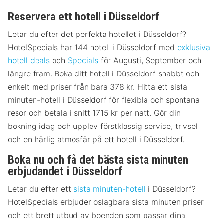
Reservera ett hotell i Düsseldorf
Letar du efter det perfekta hotellet i Düsseldorf?
HotelSpecials har 144 hotell i Düsseldorf med
exklusiva
hotell deals
och
Specials
för Augusti, September och
längre fram. Boka ditt hotell i Düsseldorf snabbt och
enkelt med priser från bara 378 kr. Hitta ett sista
minuten-hotell i Düsseldorf för flexibla och spontana
resor och betala i snitt 1715 kr per natt. Gör din
bokning idag och upplev förstklassig service, trivsel
och en härlig atmosfär på ett hotell i Düsseldorf.
Boka nu och få det bästa sista minuten
erbjudandet i Düsseldorf
Letar du efter ett
sista minuten-hotell
i Düsseldorf?
HotelSpecials erbjuder oslagbara sista minuten priser
och ett brett utbud av boenden som passar dina