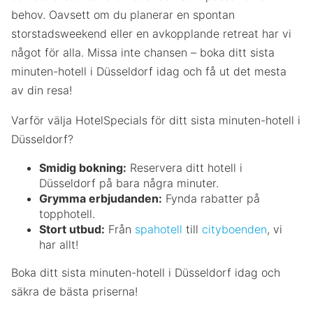
behov. Oavsett om du planerar en spontan
storstadsweekend eller en avkopplande retreat har vi
något för alla. Missa inte chansen – boka ditt sista
minuten-hotell i Düsseldorf idag och få ut det mesta
av din resa!
Varför välja HotelSpecials för ditt sista minuten-hotell i
Düsseldorf?
Smidig bokning:
Reservera ditt hotell i
Düsseldorf på bara några minuter.
Grymma erbjudanden:
Fynda rabatter på
topphotell.
Stort utbud:
Från
spahotell
till
cityboenden
, vi
har allt!
Boka ditt sista minuten-hotell i Düsseldorf idag och
säkra de bästa priserna!