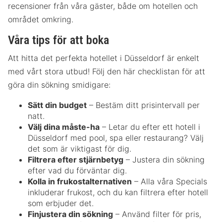
recensioner från våra gäster, både om hotellen och
området omkring.
Våra tips för att boka
Att hitta det perfekta hotellet i Düsseldorf är enkelt
med vårt stora utbud! Följ den här checklistan för att
göra din sökning smidigare:
Sätt din budget
– Bestäm ditt prisintervall per
natt.
Välj dina måste-ha
– Letar du efter ett hotell i
Düsseldorf med pool, spa eller restaurang? Välj
det som är viktigast för dig.
Filtrera efter stjärnbetyg
– Justera din sökning
efter vad du förväntar dig.
Kolla in frukostalternativen
– Alla våra Specials
inkluderar frukost, och du kan filtrera efter hotell
som erbjuder det.
Finjustera din sökning
– Använd filter för pris,