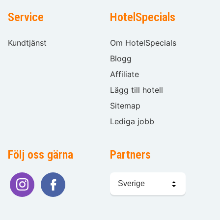
Service
HotelSpecials
Kundtjänst
Om HotelSpecials
Blogg
Affiliate
Lägg till hotell
Sitemap
Lediga jobb
Följ oss gärna
Partners
Välj
språk