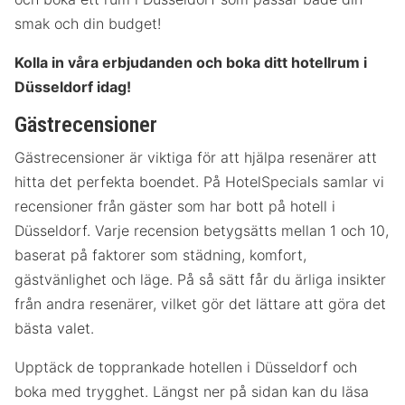
smak och din budget!
Kolla in våra erbjudanden och boka ditt hotellrum i
Düsseldorf idag!
Gästrecensioner
Gästrecensioner är viktiga för att hjälpa resenärer att
hitta det perfekta boendet. På HotelSpecials samlar vi
recensioner från gäster som har bott på hotell i
Düsseldorf. Varje recension betygsätts mellan 1 och 10,
baserat på faktorer som städning, komfort,
gästvänlighet och läge. På så sätt får du ärliga insikter
från andra resenärer, vilket gör det lättare att göra det
bästa valet.
Upptäck de topprankade hotellen i Düsseldorf och
boka med trygghet. Längst ner på sidan kan du läsa