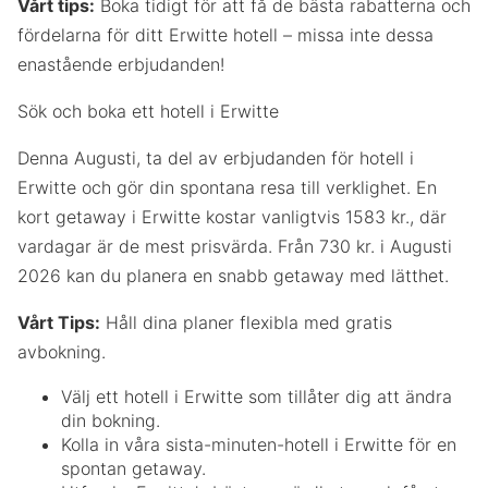
Vårt tips:
Boka tidigt för att få de bästa rabatterna och
fördelarna för ditt Erwitte hotell – missa inte dessa
enastående erbjudanden!
Sök och boka ett hotell i Erwitte
Denna Augusti, ta del av erbjudanden för hotell i
Erwitte och gör din spontana resa till verklighet. En
kort getaway i Erwitte kostar vanligtvis 1583 kr., där
vardagar är de mest prisvärda. Från 730 kr. i Augusti
2026 kan du planera en snabb getaway med lätthet.
Vårt Tips:
Håll dina planer flexibla med gratis
avbokning.
Välj ett hotell i Erwitte som tillåter dig att ändra
din bokning.
Kolla in våra sista-minuten-hotell i Erwitte för en
spontan getaway.