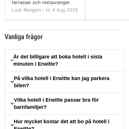
terrasser och restauranger.
Luuk Rengers ‐ nl, 4 Aug 2026
Vanliga frågor
Är det billigare att boka hotell i sista
minuten i Erwitte?
På vilka hotell i Erwitte kan jag parkera
bilen?
Vilka hotell i Erwitte passar bra för
barnfamiljer?
Hur mycket kostar det att bo på hotell i
Erwitte?