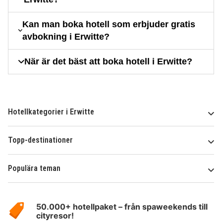
Kan man boka hotell som erbjuder gratis
avbokning i Erwitte?
När är det bäst att boka hotell i Erwitte?
Hotellkategorier i Erwitte
Topp-destinationer
Populära teman
Om
HotelSpecials
50.000+ hotellpaket – från spaweekends till
cityresor!