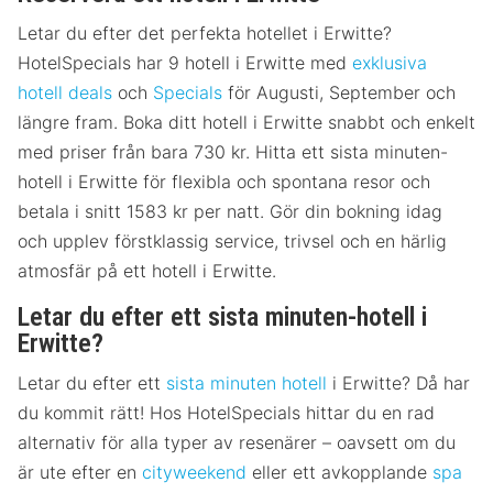
Letar du efter det perfekta hotellet i Erwitte?
HotelSpecials har 9 hotell i Erwitte med
exklusiva
hotell deals
och
Specials
för Augusti, September och
längre fram. Boka ditt hotell i Erwitte snabbt och enkelt
med priser från bara 730 kr. Hitta ett sista minuten-
hotell i Erwitte för flexibla och spontana resor och
betala i snitt 1583 kr per natt. Gör din bokning idag
och upplev förstklassig service, trivsel och en härlig
atmosfär på ett hotell i Erwitte.
Letar du efter ett sista minuten-hotell i
Erwitte?
Letar du efter ett
sista minuten hotell
i Erwitte? Då har
du kommit rätt! Hos HotelSpecials hittar du en rad
alternativ för alla typer av resenärer – oavsett om du
är ute efter en
cityweekend
eller ett avkopplande
spa