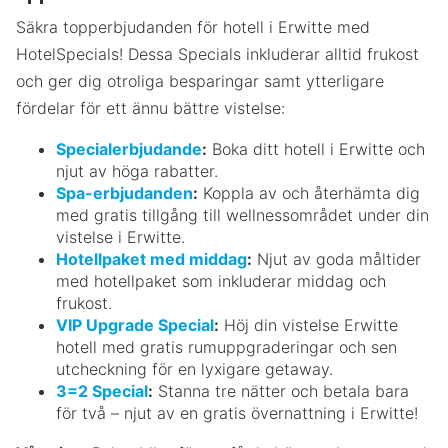
Säkra topperbjudanden för hotell i Erwitte med
HotelSpecials! Dessa Specials inkluderar alltid frukost
och ger dig otroliga besparingar samt ytterligare
fördelar för ett ännu bättre vistelse:
Specialerbjudande
:
Boka ditt hotell i Erwitte och
njut av höga rabatter.
Spa-erbjudanden
:
Koppla av och återhämta dig
med gratis tillgång till wellnessområdet under din
vistelse i Erwitte.
Hotellpaket med middag
:
Njut av goda måltider
med hotellpaket som inkluderar middag och
frukost.
VIP Upgrade Special
:
Höj din vistelse Erwitte
hotell med gratis rumuppgraderingar och sen
utcheckning för en lyxigare getaway.
3=2 Special
:
Stanna tre nätter och betala bara
för två – njut av en gratis övernattning i Erwitte!