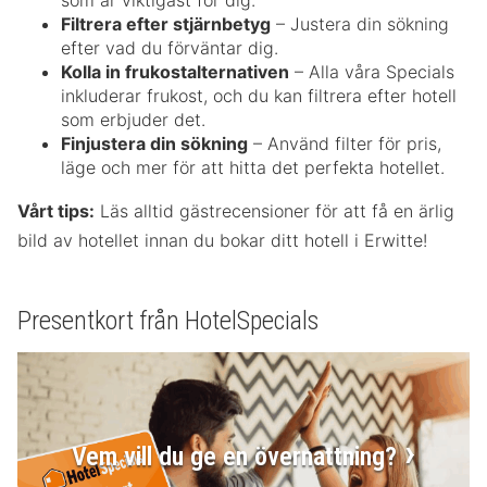
som är viktigast för dig.
Filtrera efter stjärnbetyg
– Justera din sökning
efter vad du förväntar dig.
Kolla in frukostalternativen
– Alla våra Specials
inkluderar frukost, och du kan filtrera efter hotell
som erbjuder det.
Finjustera din sökning
– Använd filter för pris,
läge och mer för att hitta det perfekta hotellet.
Vårt tips:
Läs alltid gästrecensioner för att få en ärlig
bild av hotellet innan du bokar ditt hotell i Erwitte!
Presentkort från HotelSpecials
Vem vill du ge en övernattning?