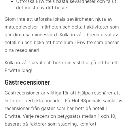
Utforska Erwitte's bästa sevärdheter och få ut
det mesta av ditt besök.
Glöm inte att utforska lokala sevärdheter, njuta av
matupplevelser i närheten och delta i aktiviteter som
gör din resa minnesvärd. Kolla in vårt breda urval av
hotell nu och boka ett hotellrum i Erwitte som passar
dina reseplaner!
Kolla in vårt urval och boka din vistelse på ett hotell i
Erwitte idag!
Gästrecensioner
Gästrecensioner är viktiga för att hjälpa resenärer att
hitta det perfekta boendet. På HotelSpecials samlar vi
recensioner från gäster som har bott på hotell i
Erwitte. Varje recension betygsätts mellan 1 och 10,
baserat på faktorer som städning, komfort,