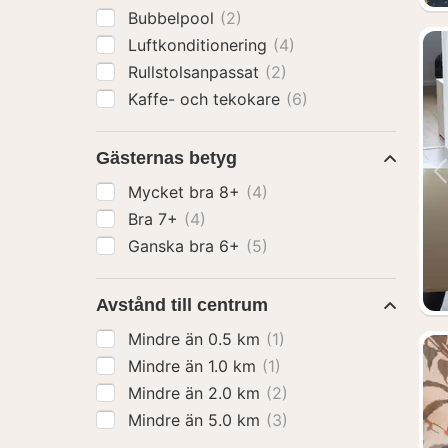
Bubbelpool
(2)
Luftkonditionering
(4)
Rullstolsanpassat
(2)
Kaffe- och tekokare
(6)
Gästernas betyg
Mycket bra 8+
(4)
Bra 7+
(4)
Ganska bra 6+
(5)
Avstånd till centrum
Mindre än 0.5 km
(1)
Mindre än 1.0 km
(1)
Mindre än 2.0 km
(2)
Mindre än 5.0 km
(3)