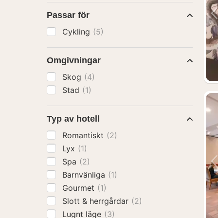
Passar för
Cykling
(5)
Omgivningar
Skog
(4)
Stad
(1)
Typ av hotell
Romantiskt
(2)
Lyx
(1)
Spa
(2)
Barnvänliga
(1)
Gourmet
(1)
Slott & herrgårdar
(2)
Lugnt läge
(3)