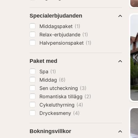
Specialerbjudanden
Middagspaket
(1)
Relax-erbjudande
(1)
Halvpensionspaket
(1)
Paket med
Spa
(1)
Middag
(6)
Sen utcheckning
(3)
Romantiska tillägg
(2)
Cykeluthyrning
(4)
Dryckesmeny
(4)
Bokningsvillkor