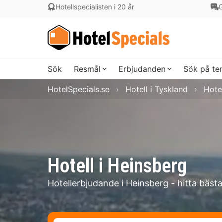
Hotellspecialisten i 20 år
G
Sök
Resmål
Erbjudanden
Sök på t
HotelSpecials.se
Hotell i Tyskland
Hote
Hotell i Heinsberg
Hotellerbjudande i Heinsberg - hitta bäst