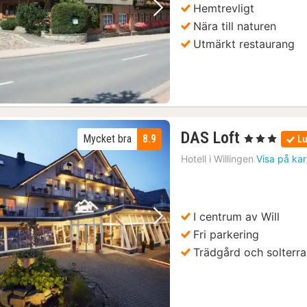
Hemtrevligt
Föregående bild
Nästa bild
Nära till naturen
Utmärkt restaurang
1
DAS Loft
Mycket bra
8.9
, 3 Stjärnor
Lu
natt
Hotell i
Willingen
Visa på ka
från
1448
kr.
I centrum av Will
Föregående bild
Nästa bild
Fri parkering
Trädgård och solterra