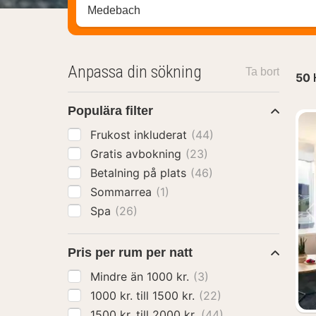
Sök efter hotell, område eller stad
Anpassa din sökning
Ta bort
50
Populära filter
Frukost inkluderat
(44)
Gratis avbokning
(23)
Betalning på plats
(46)
Sommarrea
(1)
Spa
(26)
Pris per rum per natt
Mindre än 1000 kr.
(3)
1000 kr. till 1500 kr.
(22)
1500 kr. till 2000 kr.
(44)