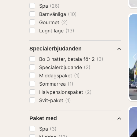
Spa
(26)
Barnvänliga
(10)
Gourmet
(2)
Lugnt läge
(13)
Specialerbjudanden
Bo 3 nätter, betala för 2
(3)
Specialerbjudande
(2)
Middagspaket
(1)
Sommarrea
(1)
Halvpensionspaket
(2)
Svit-paket
(1)
Paket med
Spa
(3)