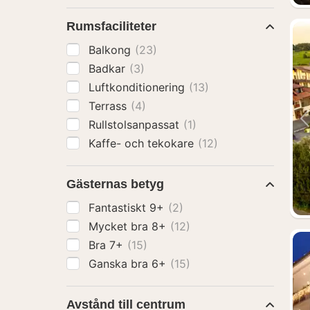
Rumsfaciliteter
Balkong
(23)
Badkar
(3)
Luftkonditionering
(13)
Terrass
(4)
Rullstolsanpassat
(1)
Kaffe- och tekokare
(12)
Gästernas betyg
Fantastiskt 9+
(2)
Mycket bra 8+
(12)
Bra 7+
(15)
Ganska bra 6+
(15)
Avstånd till centrum