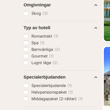
Omgivningar
Skog
(3)
Typ av hotell
Romantiskt
(1)
Spa
(1)
Barnvänliga
(2)
Gourmet
(1)
Lugnt läge
(2)
Specialerbjudanden
Specialerbjudande
(1)
Halvpensionspaket
(1)
Middagspaket (2-rätter)
(1)