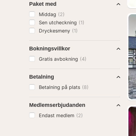
Paket med
Middag
(2)
Sen utcheckning
(1)
Dryckesmeny
(1)
Bokningsvillkor
Gratis avbokning
(4)
Betalning
Betalning på plats
(8)
Medlemserbjudanden
Endast medlem
(2)