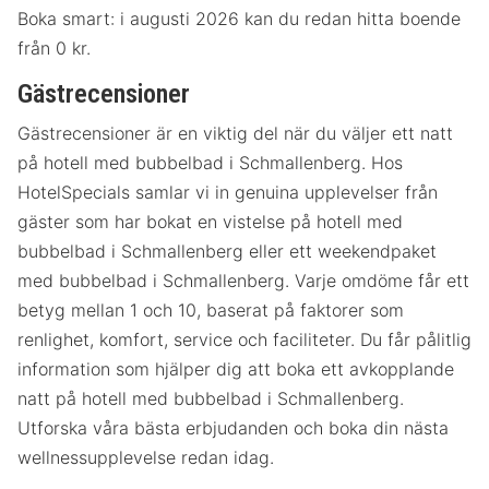
Boka smart: i augusti 2026 kan du redan hitta boende
från 0 kr.
Gästrecensioner
Gästrecensioner är en viktig del när du väljer ett natt
på hotell med bubbelbad i Schmallenberg. Hos
HotelSpecials samlar vi in genuina upplevelser från
gäster som har bokat en vistelse på hotell med
bubbelbad i Schmallenberg eller ett weekendpaket
med bubbelbad i Schmallenberg. Varje omdöme får ett
betyg mellan 1 och 10, baserat på faktorer som
renlighet, komfort, service och faciliteter. Du får pålitlig
information som hjälper dig att boka ett avkopplande
natt på hotell med bubbelbad i Schmallenberg.
Utforska våra bästa erbjudanden och boka din nästa
wellnessupplevelse redan idag.