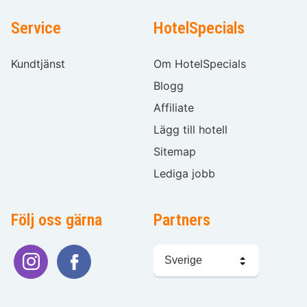
Service
HotelSpecials
Kundtjänst
Om HotelSpecials
Blogg
Affiliate
Lägg till hotell
Sitemap
Lediga jobb
Följ oss gärna
Partners
Välj
språk