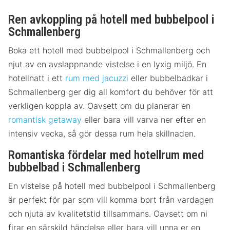
Ren avkoppling på hotell med bubbelpool i
Schmallenberg
Boka ett hotell med bubbelpool i Schmallenberg och
njut av en avslappnande vistelse i en lyxig miljö. En
hotellnatt i ett
rum med jacuzzi
eller bubbelbadkar i
Schmallenberg ger dig all komfort du behöver för att
verkligen koppla av. Oavsett om du planerar en
romantisk getaway
eller bara vill varva ner efter en
intensiv vecka, så gör dessa rum hela skillnaden.
Romantiska fördelar med hotellrum med
bubbelbad i Schmallenberg
En vistelse på hotell med bubbelpool i Schmallenberg
är perfekt för par som vill komma bort från vardagen
och njuta av kvalitetstid tillsammans. Oavsett om ni
firar en särskild händelse eller bara vill unna er en