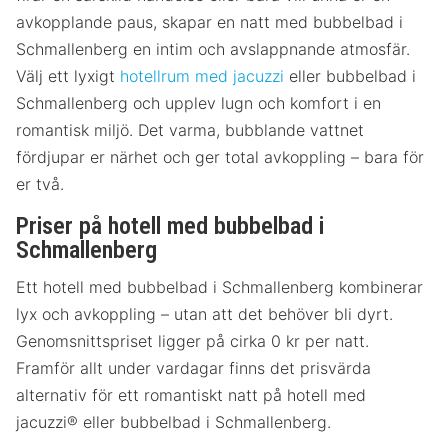
avkopplande paus, skapar en natt med bubbelbad i
Schmallenberg en intim och avslappnande atmosfär.
Välj ett lyxigt
hotellrum med jacuzzi
eller bubbelbad i
Schmallenberg och upplev lugn och komfort i en
romantisk miljö. Det varma, bubblande vattnet
fördjupar er närhet och ger total avkoppling – bara för
er två.
Priser på hotell med bubbelbad i
Schmallenberg
Ett hotell med bubbelbad i Schmallenberg kombinerar
lyx och avkoppling – utan att det behöver bli dyrt.
Genomsnittspriset ligger på cirka 0 kr per natt.
Framför allt under vardagar finns det prisvärda
alternativ för ett romantiskt natt på hotell med
jacuzzi® eller bubbelbad i Schmallenberg.