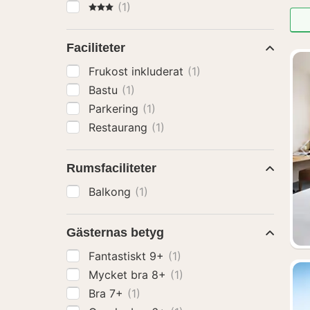
3 Stjärnor
(1)
Faciliteter
Frukost inkluderat
(1)
Bastu
(1)
Parkering
(1)
Restaurang
(1)
Rumsfaciliteter
Balkong
(1)
Gästernas betyg
Fantastiskt 9+
(1)
Mycket bra 8+
(1)
Bra 7+
(1)