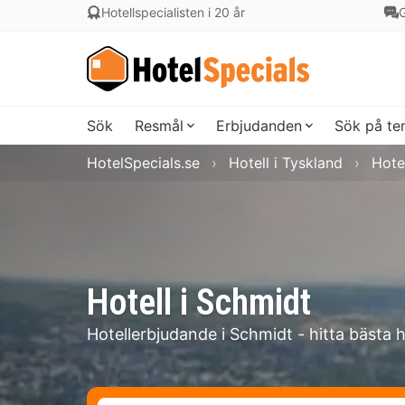
Hotellspecialisten i 20 år
G
Sök
Resmål
Erbjudanden
Sök på t
HotelSpecials.se
Hotell i Tyskland
Hote
Hotell i Schmidt
Hotellerbjudande i Schmidt - hitta bästa 