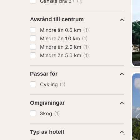
Ganska bra 6+
(1)
Avstånd till centrum
Mindre än 0.5 km
(1)
Mindre än 1.0 km
(1)
Mindre än 2.0 km
(1)
Mindre än 5.0 km
(1)
Passar för
Cykling
(1)
Omgivningar
Skog
(1)
Typ av hotell