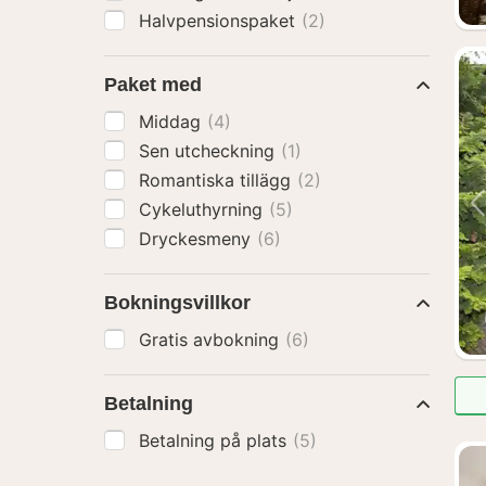
Halvpensionspaket
(2)
Paket med
Middag
(4)
Sen utcheckning
(1)
Romantiska tillägg
(2)
Cykeluthyrning
(5)
Dryckesmeny
(6)
Bokningsvillkor
Gratis avbokning
(6)
Betalning
Betalning på plats
(5)