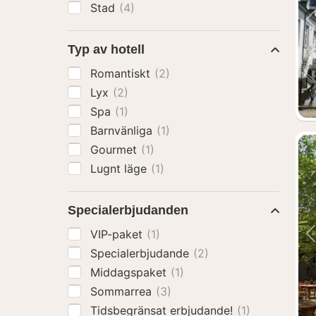
Stad
(4)
Typ av hotell
Romantiskt
(2)
Lyx
(2)
Spa
(1)
Barnvänliga
(1)
Gourmet
(1)
Lugnt läge
(1)
Specialerbjudanden
VIP-paket
(1)
Specialerbjudande
(2)
Middagspaket
(1)
Sommarrea
(3)
Tidsbegränsat erbjudande!
(1)