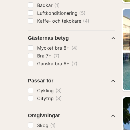
Badkar
(1)
Luftkonditionering
(5)
Kaffe- och tekokare
(4)
Gästernas betyg
Mycket bra 8+
(4)
Bra 7+
(7)
Ganska bra 6+
(7)
Passar för
Cykling
(3)
Citytrip
(3)
Omgivningar
Skog
(1)