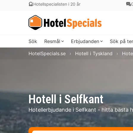
Hotellspecialisten i 20 år
G
Sök
Resmål
Erbjudanden
Sök på t
HotelSpecials.se
Hotell i Tyskland
Hote
Hotell i Selfkant
Hotellerbjudande i Selfkant - hitta bästa 