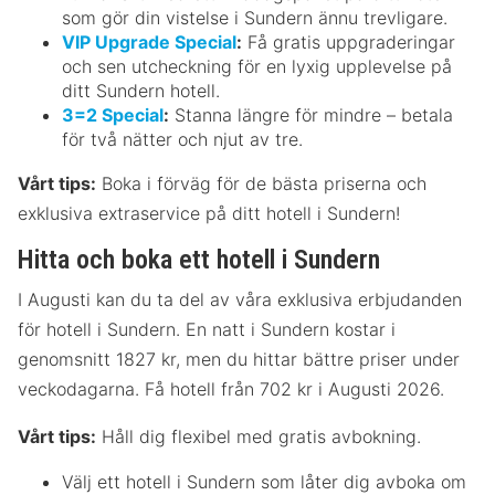
som gör din vistelse i Sundern ännu trevligare.
VIP Upgrade Special
:
Få gratis uppgraderingar
och sen utcheckning för en lyxig upplevelse på
ditt Sundern hotell.
3=2 Special
:
Stanna längre för mindre – betala
för två nätter och njut av tre.
Vårt tips:
Boka i förväg för de bästa priserna och
exklusiva extraservice på ditt hotell i Sundern!
Hitta och boka ett hotell i Sundern
I Augusti kan du ta del av våra exklusiva erbjudanden
för hotell i Sundern. En natt i Sundern kostar i
genomsnitt 1827 kr, men du hittar bättre priser under
veckodagarna. Få hotell från 702 kr i Augusti 2026.
Vårt tips:
Håll dig flexibel med gratis avbokning.
Välj ett hotell i Sundern som låter dig avboka om