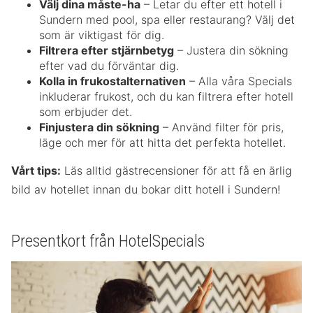
Välj dina måste-ha
– Letar du efter ett hotell i
Sundern med pool, spa eller restaurang? Välj det
som är viktigast för dig.
Filtrera efter stjärnbetyg
– Justera din sökning
efter vad du förväntar dig.
Kolla in frukostalternativen
– Alla våra Specials
inkluderar frukost, och du kan filtrera efter hotell
som erbjuder det.
Finjustera din sökning
– Använd filter för pris,
läge och mer för att hitta det perfekta hotellet.
Vårt tips:
Läs alltid gästrecensioner för att få en ärlig
bild av hotellet innan du bokar ditt hotell i Sundern!
Presentkort från HotelSpecials