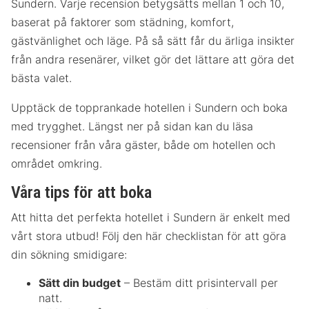
Sundern. Varje recension betygsätts mellan 1 och 10,
baserat på faktorer som städning, komfort,
gästvänlighet och läge. På så sätt får du ärliga insikter
från andra resenärer, vilket gör det lättare att göra det
bästa valet.
Upptäck de topprankade hotellen i Sundern och boka
med trygghet. Längst ner på sidan kan du läsa
recensioner från våra gäster, både om hotellen och
området omkring.
Våra tips för att boka
Att hitta det perfekta hotellet i Sundern är enkelt med
vårt stora utbud! Följ den här checklistan för att göra
din sökning smidigare:
Sätt din budget
– Bestäm ditt prisintervall per
natt.