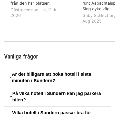
från den här platsen!
runt Aabachtalsp
Sieg cykelväg
Gästrecension ‐ nl, 11 Jul
2026
Gaby Schlitzberg
Aug 2025
Vanliga frågor
Är det billigare att boka hotell i sista
minuten i Sundern?
På vilka hotell i Sundern kan jag parkera
bilen?
Vilka hotell i Sundern passar bra för