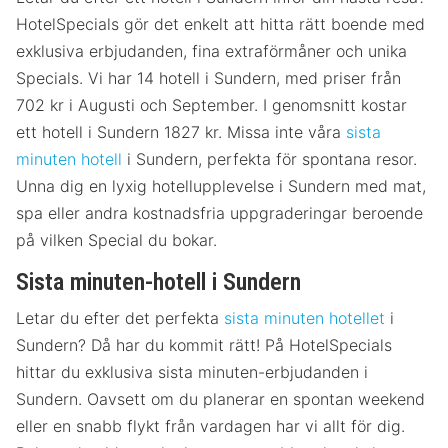
HotelSpecials gör det enkelt att hitta rätt boende med
exklusiva erbjudanden, fina extraförmåner och unika
Specials. Vi har 14 hotell i Sundern, med priser från
702 kr i Augusti och September. I genomsnitt kostar
ett hotell i Sundern 1827 kr. Missa inte våra
sista
minuten hotell
i Sundern, perfekta för spontana resor.
Unna dig en lyxig hotellupplevelse i Sundern med mat,
spa eller andra kostnadsfria uppgraderingar beroende
på vilken Special du bokar.
Sista minuten-hotell i Sundern
Letar du efter det perfekta
sista minuten hotellet
i
Sundern? Då har du kommit rätt! På HotelSpecials
hittar du exklusiva sista minuten-erbjudanden i
Sundern. Oavsett om du planerar en spontan weekend
eller en snabb flykt från vardagen har vi allt för dig.