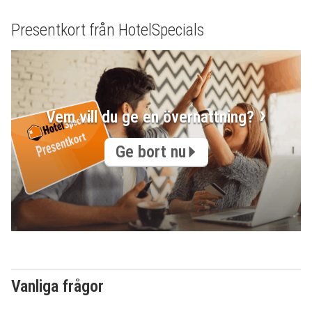
Presentkort från HotelSpecials
Vem vill du ge en övernattning?
Ge bort nu
Vanliga frågor