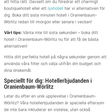
att hitta rätt. Oavsett om du föredrar ett charmigt
boutiquehotell eller ett
lyxhotell
har vi alternativen för
dig. Boka ditt sista minuten hotell i Oranienbaum-
Wörlitz redan till imorgon eller senare i veckan!
Vårt tips:
Vänta inte till sista sekunden – boka ditt
hotell i Oranienbaum-Wörlitz nu för att få de bästa
alternativen!
Hitta ditt perfekta hotell på några sekunder genom att
använda våra filter och välja utifrån din budget och
dina önskemål.
Speciellt för dig: Hotellerbjudanden i
Oranienbaum-Wörlitz
Letar du efter en unik upplevelse i Oranienbaum-
Wörlitz? Våra hotellerbjudanden är speciella eftersom
de inte bara inkluderar en vistelse, utan också