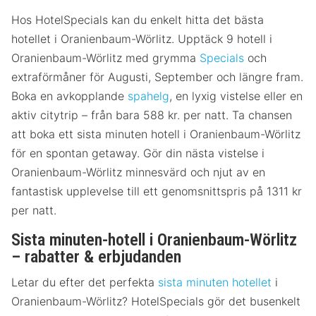
Hos HotelSpecials kan du enkelt hitta det bästa
hotellet i Oranienbaum-Wörlitz. Upptäck 9 hotell i
Oranienbaum-Wörlitz med grymma
Specials
och
extraförmåner för Augusti, September och längre fram.
Boka en avkopplande
spahelg
, en lyxig vistelse eller en
aktiv citytrip – från bara 588 kr. per natt. Ta chansen
att boka ett sista minuten hotell i Oranienbaum-Wörlitz
för en spontan getaway. Gör din nästa vistelse i
Oranienbaum-Wörlitz minnesvärd och njut av en
fantastisk upplevelse till ett genomsnittspris på 1311 kr
per natt.
Sista minuten-hotell i Oranienbaum-Wörlitz
– rabatter & erbjudanden
Letar du efter det perfekta
sista minuten hotellet
i
Oranienbaum-Wörlitz? HotelSpecials gör det busenkelt