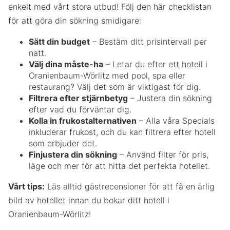
enkelt med vårt stora utbud! Följ den här checklistan
för att göra din sökning smidigare:
Sätt din budget
– Bestäm ditt prisintervall per
natt.
Välj dina måste-ha
– Letar du efter ett hotell i
Oranienbaum-Wörlitz med pool, spa eller
restaurang? Välj det som är viktigast för dig.
Filtrera efter stjärnbetyg
– Justera din sökning
efter vad du förväntar dig.
Kolla in frukostalternativen
– Alla våra Specials
inkluderar frukost, och du kan filtrera efter hotell
som erbjuder det.
Finjustera din sökning
– Använd filter för pris,
läge och mer för att hitta det perfekta hotellet.
Vårt tips:
Läs alltid gästrecensioner för att få en ärlig
bild av hotellet innan du bokar ditt hotell i
Oranienbaum-Wörlitz!