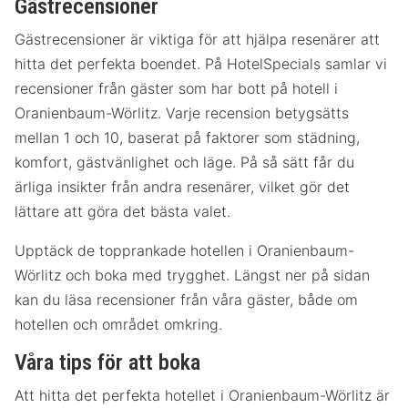
Gästrecensioner
Gästrecensioner är viktiga för att hjälpa resenärer att
hitta det perfekta boendet. På HotelSpecials samlar vi
recensioner från gäster som har bott på hotell i
Oranienbaum-Wörlitz. Varje recension betygsätts
mellan 1 och 10, baserat på faktorer som städning,
komfort, gästvänlighet och läge. På så sätt får du
ärliga insikter från andra resenärer, vilket gör det
lättare att göra det bästa valet.
Upptäck de topprankade hotellen i Oranienbaum-
Wörlitz och boka med trygghet. Längst ner på sidan
kan du läsa recensioner från våra gäster, både om
hotellen och området omkring.
Våra tips för att boka
Att hitta det perfekta hotellet i Oranienbaum-Wörlitz är