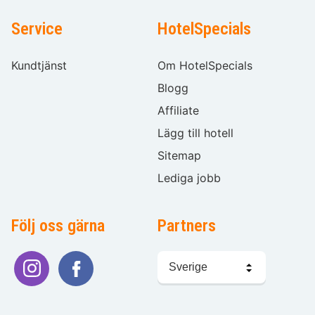
Service
HotelSpecials
Kundtjänst
Om HotelSpecials
Blogg
Affiliate
Lägg till hotell
Sitemap
Lediga jobb
Följ oss gärna
Partners
Välj
språk