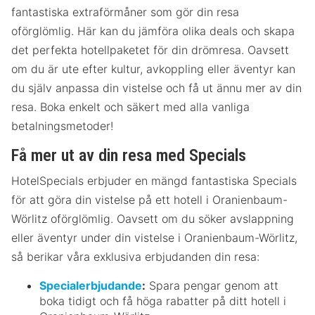
fantastiska extraförmåner som gör din resa
oförglömlig. Här kan du jämföra olika deals och skapa
det perfekta hotellpaketet för din drömresa. Oavsett
om du är ute efter kultur, avkoppling eller äventyr kan
du själv anpassa din vistelse och få ut ännu mer av din
resa. Boka enkelt och säkert med alla vanliga
betalningsmetoder!
Få mer ut av din resa med Specials
HotelSpecials erbjuder en mängd fantastiska Specials
för att göra din vistelse på ett hotell i Oranienbaum-
Wörlitz oförglömlig. Oavsett om du söker avslappning
eller äventyr under din vistelse i Oranienbaum-Wörlitz,
så berikar våra exklusiva erbjudanden din resa:
Specialerbjudande
:
Spara pengar genom att
boka tidigt och få höga rabatter på ditt hotell i