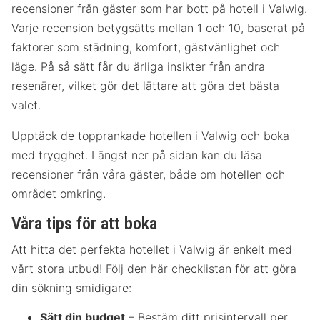
recensioner från gäster som har bott på hotell i Valwig.
Varje recension betygsätts mellan 1 och 10, baserat på
faktorer som städning, komfort, gästvänlighet och
läge. På så sätt får du ärliga insikter från andra
resenärer, vilket gör det lättare att göra det bästa
valet.
Upptäck de topprankade hotellen i Valwig och boka
med trygghet. Längst ner på sidan kan du läsa
recensioner från våra gäster, både om hotellen och
området omkring.
Våra tips för att boka
Att hitta det perfekta hotellet i Valwig är enkelt med
vårt stora utbud! Följ den här checklistan för att göra
din sökning smidigare:
Sätt din budget
– Bestäm ditt prisintervall per