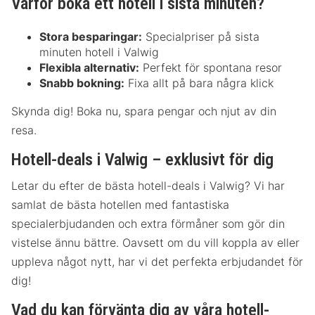
Varför boka ett hotell i sista minuten?
Stora besparingar:
Specialpriser på sista
minuten hotell i Valwig
Flexibla alternativ:
Perfekt för spontana resor
Snabb bokning:
Fixa allt på bara några klick
Skynda dig! Boka nu, spara pengar och njut av din
resa.
Hotell-deals i Valwig – exklusivt för dig
Letar du efter de bästa hotell-deals i Valwig? Vi har
samlat de bästa hotellen med fantastiska
specialerbjudanden och extra förmåner som gör din
vistelse ännu bättre. Oavsett om du vill koppla av eller
uppleva något nytt, har vi det perfekta erbjudandet för
dig!
Vad du kan förvänta dig av våra hotell-