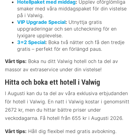
Hotellpaket med middag
:
Upplev oförglömliga
smaker med våra middagspaket för din vistelse
på i Valwig.
VIP Upgrade Special
:
Utnyttja gratis
uppgraderingar och sen utcheckning för en
lyxigare upplevelse.
3=2 Special
:
Boka två nätter och få den tredje
gratis – perfekt för en förlängd paus.
Vårt tips:
Boka nu ditt Valwig hotell och ta del av
massor av extraservice under din vistelse!
Hitta och boka ett hotell i Valwig
I Augusti kan du ta del av våra exklusiva erbjudanden
för hotell i Valwig. En natt i Valwig kostar i genomsnitt
2672 kr, men du hittar bättre priser under
veckodagarna. Få hotell från 655 kr i Augusti 2026.
Vårt tips:
Håll dig flexibel med gratis avbokning.