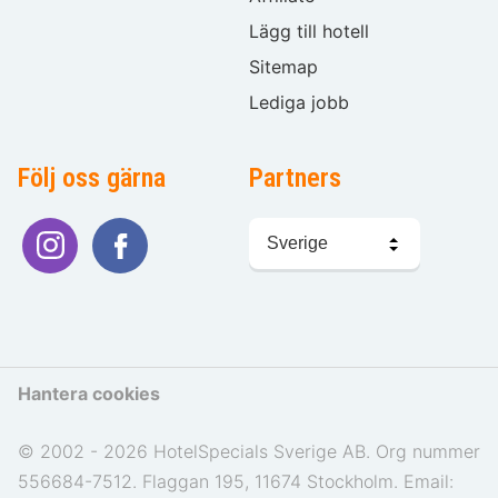
Lägg till hotell
Sitemap
Lediga jobb
Följ oss gärna
Partners
Välj
språk
Hantera cookies
© 2002 - 2026 HotelSpecials Sverige AB. Org nummer
556684-7512. Flaggan 195, 11674 Stockholm. Email: