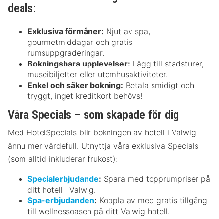
deals:
Exklusiva förmåner:
Njut av spa,
gourmetmiddagar och gratis
rumsuppgraderingar.
Bokningsbara upplevelser:
Lägg till stadsturer,
museibiljetter eller utomhusaktiviteter.
Enkel och säker bokning:
Betala smidigt och
tryggt, inget kreditkort behövs!
Våra Specials – som skapade för dig
Med HotelSpecials blir bokningen av hotell i Valwig
ännu mer värdefull. Utnyttja våra exklusiva Specials
(som alltid inkluderar frukost):
Specialerbjudande
:
Spara med topprumpriser på
ditt hotell i Valwig.
Spa-erbjudanden
:
Koppla av med gratis tillgång
till wellnessoasen på ditt Valwig hotell.