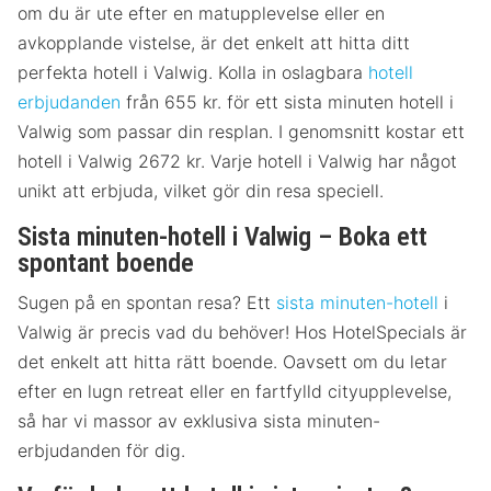
om du är ute efter en matupplevelse eller en
avkopplande vistelse, är det enkelt att hitta ditt
perfekta hotell i Valwig. Kolla in oslagbara
hotell
erbjudanden
från 655 kr. för ett sista minuten hotell i
Valwig som passar din resplan. I genomsnitt kostar ett
hotell i Valwig 2672 kr. Varje hotell i Valwig har något
unikt att erbjuda, vilket gör din resa speciell.
Sista minuten-hotell i Valwig – Boka ett
spontant boende
Sugen på en spontan resa? Ett
sista minuten-hotell
i
Valwig är precis vad du behöver! Hos HotelSpecials är
det enkelt att hitta rätt boende. Oavsett om du letar
efter en lugn retreat eller en fartfylld cityupplevelse,
så har vi massor av exklusiva sista minuten-
erbjudanden för dig.