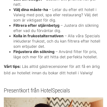
natt.
Välj dina måste-ha
– Letar du efter ett hotell i
Valwig med pool, spa eller restaurang? Välj det
som är viktigast för dig.
Filtrera efter stjärnbetyg
– Justera din sökning
efter vad du förväntar dig.
Kolla in frukostalternativen
– Alla våra Specials
inkluderar frukost, och du kan filtrera efter hotell
som erbjuder det.
Finjustera din sökning
– Använd filter för pris,
läge och mer för att hitta det perfekta hotellet.
Vårt tips:
Läs alltid gästrecensioner för att få en ärlig
bild av hotellet innan du bokar ditt hotell i Valwig!
Presentkort från HotelSpecials