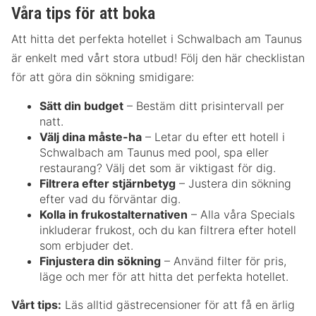
Våra tips för att boka
Att hitta det perfekta hotellet i Schwalbach am Taunus
är enkelt med vårt stora utbud! Följ den här checklistan
för att göra din sökning smidigare:
Sätt din budget
– Bestäm ditt prisintervall per
natt.
Välj dina måste-ha
– Letar du efter ett hotell i
Schwalbach am Taunus med pool, spa eller
restaurang? Välj det som är viktigast för dig.
Filtrera efter stjärnbetyg
– Justera din sökning
efter vad du förväntar dig.
Kolla in frukostalternativen
– Alla våra Specials
inkluderar frukost, och du kan filtrera efter hotell
som erbjuder det.
Finjustera din sökning
– Använd filter för pris,
läge och mer för att hitta det perfekta hotellet.
Vårt tips:
Läs alltid gästrecensioner för att få en ärlig