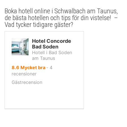
Boka hotell online i Schwalbach am Taunus,
de bästa hotellen och tips för din vistelse! –
Vad tycker tidigare gäster?
Hotel Concorde
Bad Soden
Hotell i Bad Soden
am Taunus
av
8.6
Mycket bra
‐
4
10,
recensioner
Gästrecension