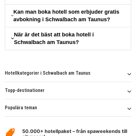
Kan man boka hotell som erbjuder gratis
avbokning i Schwalbach am Taunus?
När är det bäst att boka hotell i
Schwalbach am Taunus?
Hotellkategorier i Schwalbach am Taunus
Topp-destinationer
Populära teman
Om
HotelSpecials
50.000+ hotellpaket – från spaweekends till