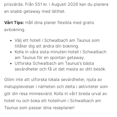
prisvärda. Från 551 kr. i Augusti 2026 kan du planera
en snabb getaway med lätthet.
Vårt Tips:
Håll dina planer flexibla med gratis
avbokning.
Välj ett hotell i Schwalbach am Taunus som
tillåter dig att ändra din bokning.
Kolla in våra sista-minuten-hotell i Schwalbach
am Taunus för en spontan getaway.
Utforska Schwalbach am Taunus's bästa
sevärdheter och få ut det mesta av ditt besök.
Glöm inte att utforska lokala sevärdheter, njuta av
matupplevelser i närheten och delta i aktiviteter som
gör din resa minnesvärd. Kolla in vårt breda urval av
hotell nu och boka ett hotellrum i Schwalbach am
Taunus som passar dina reseplaner!