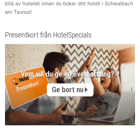
bild av hotellet innan du bokar ditt hotell i Schwalbach
am Taunus!
Presentkort från HotelSpecials
Vem vill du ge en övernattning?
Ge bort nu