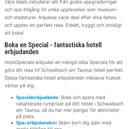
Våra deals inkluderar allt från gratis uppgraderingar
och spa-tillgång till unika upplevelser som museum-
och stadsturer. Anpassa varje deal efter dina behov
och upplev en perfekt resa. Enkelt, tryggt och smidigt
att boka!
Boka en Special - fantastiska hotell
erbjudanden
HotelSpecials erbjuder en mängd olika Specials för att
göra din resa till Schwalbach am Taunus hotell perfekt.
Dessa fantastiska hotell erbjudanden inklusive frukost
väntar på dig:
Specialerbjudande:
Boka och spara med
rabatterade rumpriser på ditt hotell i Schwalbach
am Taunus, så du har mer pengar för aktiviteter
på plats.
Spa-erbjudanden
:
Skäm bort dig själv med
gratis tillgång till spa.