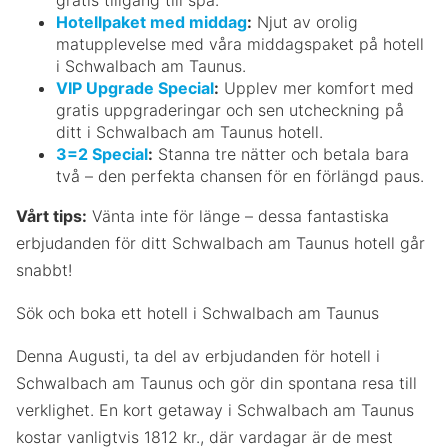
Hotellpaket med middag
:
Njut av orolig
matupplevelse med våra middagspaket på hotell
i Schwalbach am Taunus.
VIP Upgrade Special
:
Upplev mer komfort med
gratis uppgraderingar och sen utcheckning på
ditt i Schwalbach am Taunus hotell.
3=2 Special
:
Stanna tre nätter och betala bara
två – den perfekta chansen för en förlängd paus.
Vårt tips:
Vänta inte för länge – dessa fantastiska
erbjudanden för ditt Schwalbach am Taunus hotell går
snabbt!
Sök och boka ett hotell i Schwalbach am Taunus
Denna Augusti, ta del av erbjudanden för hotell i
Schwalbach am Taunus och gör din spontana resa till
verklighet. En kort getaway i Schwalbach am Taunus
kostar vanligtvis 1812 kr., där vardagar är de mest