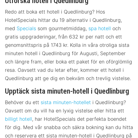
Utforska hotell i Quedlinburg
Redo att boka ett hotell i Quedlinburg? Hos
HotelSpecials hittar du 19 alternativ i Quedlinburg,
med
Specials
som gourmetmiddag,
spa hotell
och
gratis uppgraderingar, från 632 kr per natt och ett
genomsnittspris på 1743 kr. Kolla in våra otroliga sista
minuten hotell i Quedlinburg för Augusti, September
och längre fram, eller boka ett paket för en oförglömlig
resa. Oavsett vad du letar efter, kommer ett hotell i
Quedlinburg att ge dig en bekväm och trevlig vistelse.
Upptäck sista minuten-hotell i Quedlinburg
Behöver du ett
sista minuten-hotellet
i Quedlinburg?
Oavsett om du vill ha en lyxig vistelse eller hitta ett
billigt hotell
, har HotelSpecials det perfekta boendet
för dig. Med vår snabba och säkra bokning kan du hitta
och reservera ett sista minuten-hotell i Quedlinburg på