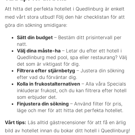
Att hitta det perfekta hotellet i Quedlinburg är enkelt
med vårt stora utbud! Följ den här checklistan för att
göra din sökning smidigare:
Sätt din budget
– Bestäm ditt prisintervall per
natt.
Välj dina måste-ha
– Letar du efter ett hotell i
Quedlinburg med pool, spa eller restaurang? Välj
det som är viktigast för dig.
Filtrera efter stjärnbetyg
– Justera din sökning
efter vad du förväntar dig.
Kolla in frukostalternativen
– Alla våra Specials
inkluderar frukost, och du kan filtrera efter hotell
som erbjuder det.
Finjustera din sökning
– Använd filter för pris,
läge och mer för att hitta det perfekta hotellet.
Vårt tips:
Läs alltid gästrecensioner för att få en ärlig
bild av hotellet innan du bokar ditt hotell i Quedlinburg!