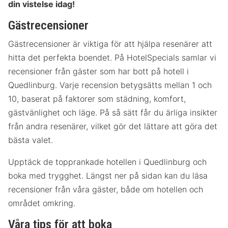
din vistelse idag!
Gästrecensioner
Gästrecensioner är viktiga för att hjälpa resenärer att
hitta det perfekta boendet. På HotelSpecials samlar vi
recensioner från gäster som har bott på hotell i
Quedlinburg. Varje recension betygsätts mellan 1 och
10, baserat på faktorer som städning, komfort,
gästvänlighet och läge. På så sätt får du ärliga insikter
från andra resenärer, vilket gör det lättare att göra det
bästa valet.
Upptäck de topprankade hotellen i Quedlinburg och
boka med trygghet. Längst ner på sidan kan du läsa
recensioner från våra gäster, både om hotellen och
området omkring.
Våra tips för att boka