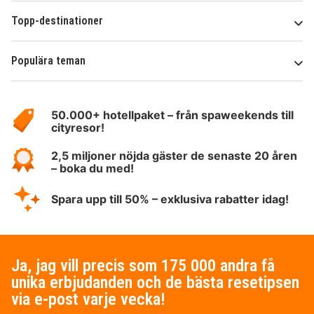
Topp-destinationer
Populära teman
Om
HotelSpecials
50.000+ hotellpaket – från spaweekends till
cityresor!
2,5 miljoner nöjda gäster de senaste 20 åren
– boka du med!
Spara upp till 50% – exklusiva rabatter idag!
Ja, jag vill precis som 175 000 andra få
unika erbjudanden och de bästa resetipsen
via e-post varje vecka!