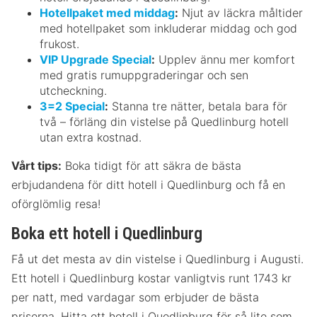
Hotellpaket med middag
:
Njut av läckra måltider
med hotellpaket som inkluderar middag och god
frukost.
VIP Upgrade Special
:
Upplev ännu mer komfort
med gratis rumuppgraderingar och sen
utcheckning.
3=2 Special
:
Stanna tre nätter, betala bara för
två – förläng din vistelse på Quedlinburg hotell
utan extra kostnad.
Vårt tips:
Boka tidigt för att säkra de bästa
erbjudandena för ditt hotell i Quedlinburg och få en
oförglömlig resa!
Boka ett hotell i Quedlinburg
Få ut det mesta av din vistelse i Quedlinburg i Augusti.
Ett hotell i Quedlinburg kostar vanligtvis runt 1743 kr
per natt, med vardagar som erbjuder de bästa
priserna. Hitta ett hotell i Quedlinburg för så lite som