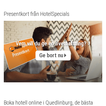
Presentkort från HotelSpecials
Vem vill du ge en övernattning?
Ge bort nu
Boka hotell online i Quedlinburg, de bästa