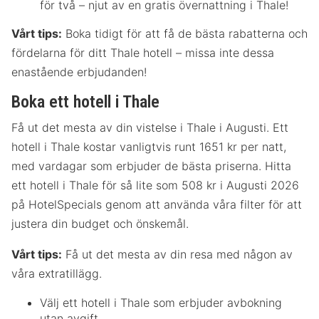
för två – njut av en gratis övernattning i Thale!
Vårt tips:
Boka tidigt för att få de bästa rabatterna och
fördelarna för ditt Thale hotell – missa inte dessa
enastående erbjudanden!
Boka ett hotell i Thale
Få ut det mesta av din vistelse i Thale i Augusti. Ett
hotell i Thale kostar vanligtvis runt 1651 kr per natt,
med vardagar som erbjuder de bästa priserna. Hitta
ett hotell i Thale för så lite som 508 kr i Augusti 2026
på HotelSpecials genom att använda våra filter för att
justera din budget och önskemål.
Vårt tips:
Få ut det mesta av din resa med någon av
våra extratillägg.
Välj ett hotell i Thale som erbjuder avbokning
utan avgift.