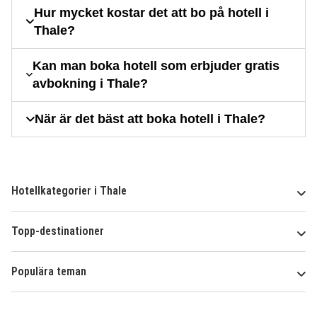
Hur mycket kostar det att bo på hotell i
Thale?
Kan man boka hotell som erbjuder gratis
avbokning i Thale?
När är det bäst att boka hotell i Thale?
Hotellkategorier i Thale
Topp-destinationer
Populära teman
Om
HotelSpecials