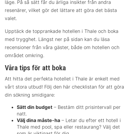
läge. På så sätt får du ärliga insikter från andra
resenärer, vilket gör det lättare att göra det bästa
valet.
Upptäck de topprankade hotellen i Thale och boka
med trygghet. Längst ner på sidan kan du läsa
recensioner från våra gäster, både om hotellen och
området omkring.
Våra tips för att boka
Att hitta det perfekta hotellet i Thale är enkelt med
vårt stora utbud! Följ den här checklistan för att göra
din sökning smidigare:
Sätt din budget
– Bestäm ditt prisintervall per
natt.
Välj dina måste-ha
– Letar du efter ett hotell i
Thale med pool, spa eller restaurang? Välj det
som är viktigast för dig.