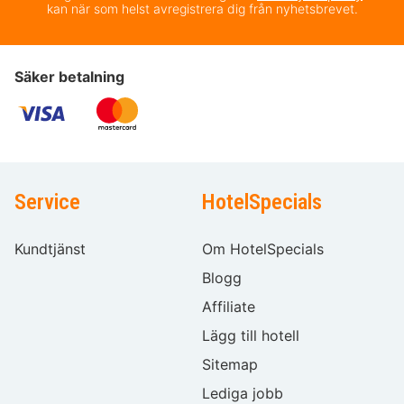
kan när som helst avregistrera dig från nyhetsbrevet.
Säker betalning
Service
HotelSpecials
Kundtjänst
Om HotelSpecials
Blogg
Affiliate
Lägg till hotell
Sitemap
Lediga jobb