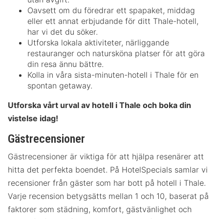
Oavsett om du föredrar ett spapaket, middag
eller ett annat erbjudande för ditt Thale-hotell,
har vi det du söker.
Utforska lokala aktiviteter, närliggande
restauranger och natursköna platser för att göra
din resa ännu bättre.
Kolla in våra sista-minuten-hotell i Thale för en
spontan getaway.
Utforska vårt urval av hotell i Thale och boka din
vistelse idag!
Gästrecensioner
Gästrecensioner är viktiga för att hjälpa resenärer att
hitta det perfekta boendet. På HotelSpecials samlar vi
recensioner från gäster som har bott på hotell i Thale.
Varje recension betygsätts mellan 1 och 10, baserat på
faktorer som städning, komfort, gästvänlighet och