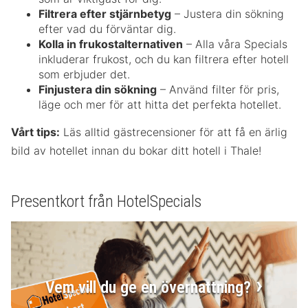
Filtrera efter stjärnbetyg
– Justera din sökning
efter vad du förväntar dig.
Kolla in frukostalternativen
– Alla våra Specials
inkluderar frukost, och du kan filtrera efter hotell
som erbjuder det.
Finjustera din sökning
– Använd filter för pris,
läge och mer för att hitta det perfekta hotellet.
Vårt tips:
Läs alltid gästrecensioner för att få en ärlig
bild av hotellet innan du bokar ditt hotell i Thale!
Presentkort från HotelSpecials
Vem vill du ge en övernattning?