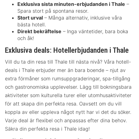
Exklusiva sista minuten-erbjudanden i Thale
–
Spara stort på spontana resor.
Stort urval
– Många alternativ, inklusive våra
bästa hotell.
Direkt bekräftelse
– Inga väntetider, bara boka
och åk!
Exklusiva deals: Hotellerbjudanden i Thale
Vill du ta din resa till Thale till nästa nivå? Våra hotell-
deals i Thale erbjuder mer än bara boende – njut av
extra förmåner som rumsuppgraderingar, spa-tillgång
och gastronomiska upplevelser. Lägg till bokningsbara
aktiviteter som kulturella turer eller utomhusaktiviteter
för att skapa din perfekta resa. Oavsett om du vill
koppla av eller uppleva något nytt har vi det du söker.
Varje deal är flexibel och anpassas efter dina behov.
Säkra din perfekta resa i Thale idag!