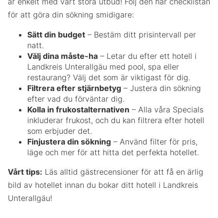
är enkelt med vårt stora utbud! Följ den här checklistan
för att göra din sökning smidigare:
Sätt din budget
– Bestäm ditt prisintervall per
natt.
Välj dina måste-ha
– Letar du efter ett hotell i
Landkreis Unterallgäu med pool, spa eller
restaurang? Välj det som är viktigast för dig.
Filtrera efter stjärnbetyg
– Justera din sökning
efter vad du förväntar dig.
Kolla in frukostalternativen
– Alla våra Specials
inkluderar frukost, och du kan filtrera efter hotell
som erbjuder det.
Finjustera din sökning
– Använd filter för pris,
läge och mer för att hitta det perfekta hotellet.
Vårt tips:
Läs alltid gästrecensioner för att få en ärlig
bild av hotellet innan du bokar ditt hotell i Landkreis
Unterallgäu!