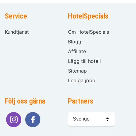
Service
HotelSpecials
Kundtjänst
Om HotelSpecials
Blogg
Affiliate
Lägg till hotell
Sitemap
Lediga jobb
Följ oss gärna
Partners
Välj
språk