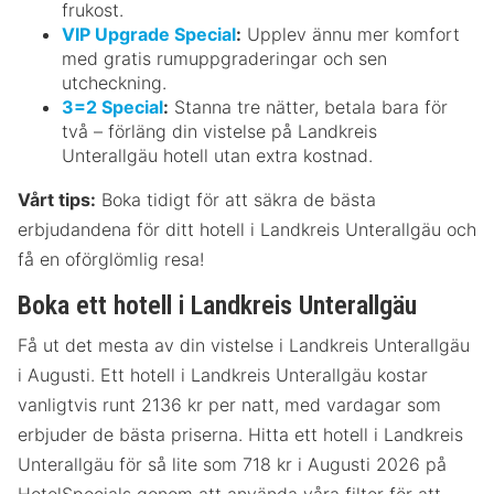
frukost.
VIP Upgrade Special
:
Upplev ännu mer komfort
med gratis rumuppgraderingar och sen
utcheckning.
3=2 Special
:
Stanna tre nätter, betala bara för
två – förläng din vistelse på Landkreis
Unterallgäu hotell utan extra kostnad.
Vårt tips:
Boka tidigt för att säkra de bästa
erbjudandena för ditt hotell i Landkreis Unterallgäu och
få en oförglömlig resa!
Boka ett hotell i Landkreis Unterallgäu
Få ut det mesta av din vistelse i Landkreis Unterallgäu
i Augusti. Ett hotell i Landkreis Unterallgäu kostar
vanligtvis runt 2136 kr per natt, med vardagar som
erbjuder de bästa priserna. Hitta ett hotell i Landkreis
Unterallgäu för så lite som 718 kr i Augusti 2026 på
HotelSpecials genom att använda våra filter för att