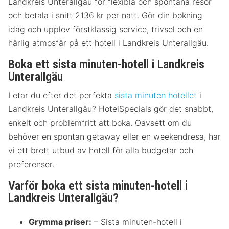
Landkreis Unterallgäu för flexibla och spontana resor
och betala i snitt 2136 kr per natt. Gör din bokning
idag och upplev förstklassig service, trivsel och en
härlig atmosfär på ett hotell i Landkreis Unterallgäu.
Boka ett sista minuten-hotell i Landkreis
Unterallgäu
Letar du efter det perfekta
sista minuten hotellet
i
Landkreis Unterallgäu? HotelSpecials gör det snabbt,
enkelt och problemfritt att boka. Oavsett om du
behöver en spontan getaway eller en weekendresa, har
vi ett brett utbud av hotell för alla budgetar och
preferenser.
Varför boka ett sista minuten-hotell i
Landkreis Unterallgäu?
Grymma priser:
– Sista minuten-hotell i