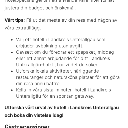
justera din budget och önskemål.
Vårt tips:
Få ut det mesta av din resa med någon av
våra extratillägg.
Välj ett hotell i Landkreis Unterallgäu som
erbjuder avbokning utan avgift.
Oavsett om du föredrar ett spapaket, middag
eller ett annat erbjudande för ditt Landkreis
Unterallgäu-hotell, har vi det du söker.
Utforska lokala aktiviteter, närliggande
restauranger och natursköna platser för att göra
din resa ännu bättre.
Kolla in våra sista-minuten-hotell i Landkreis
Unterallgäu för en spontan getaway.
Utforska vårt urval av hotell i Landkreis Unterallgäu
och boka din vistelse idag!
Gästrecensioner