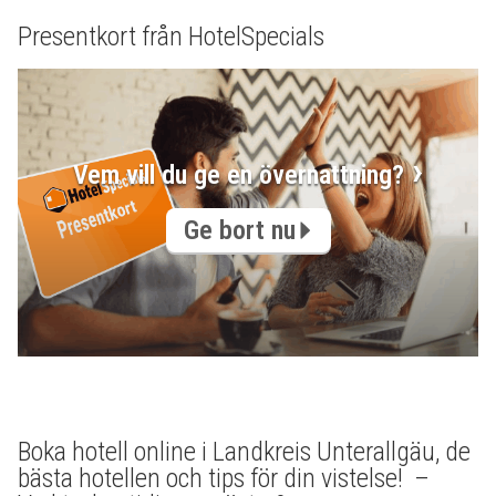
Presentkort från HotelSpecials
Vem vill du ge en övernattning?
Ge bort nu
Boka hotell online i Landkreis Unterallgäu, de
bästa hotellen och tips för din vistelse! –