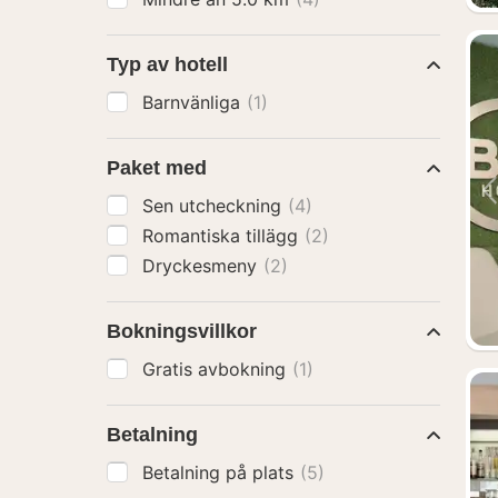
Typ av hotell
Barnvänliga
(1)
Paket med
Sen utcheckning
(4)
Romantiska tillägg
(2)
Dryckesmeny
(2)
Bokningsvillkor
Gratis avbokning
(1)
Betalning
Betalning på plats
(5)