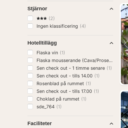
Stjärnor
3 Stjärnor
(2)
Ingen klassificering
(4)
Hotelltillägg
Flaska vin
(1)
Flaska mousserande (Cava/Prosecco)
(1)
Sen check out - 1 timme senare
(1)
Sen check out - tills 14.00
(1)
Rosenblad på rummet
(1)
Sen check out - tills 17.00
(1)
Choklad på rummet
(1)
sde_764
(1)
Faciliteter