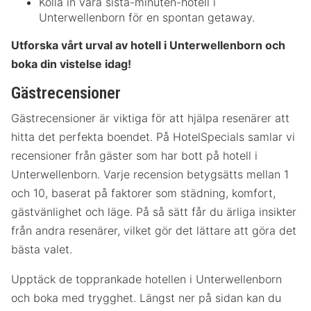
Kolla in våra sista-minuten-hotell i
Unterwellenborn för en spontan getaway.
Utforska vårt urval av hotell i Unterwellenborn och
boka din vistelse idag!
Gästrecensioner
Gästrecensioner är viktiga för att hjälpa resenärer att
hitta det perfekta boendet. På HotelSpecials samlar vi
recensioner från gäster som har bott på hotell i
Unterwellenborn. Varje recension betygsätts mellan 1
och 10, baserat på faktorer som städning, komfort,
gästvänlighet och läge. På så sätt får du ärliga insikter
från andra resenärer, vilket gör det lättare att göra det
bästa valet.
Upptäck de topprankade hotellen i Unterwellenborn
och boka med trygghet. Längst ner på sidan kan du