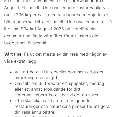
Få ut det mesta av din vistelse i Unterwellenborn i
Augusti. Ett hotell i Unterwellenborn kostar vanligtvis
runt 2235 kr per natt, med vardagar som erbjuder de
bästa priserna. Hitta ett hotell i Unterwellenborn för så
lite som 934 kr i Augusti 2026 på HotelSpecials
genom att använda våra filter för att justera din
budget och önskemål.
Vårt tips:
Få ut det mesta av din resa med någon av
våra extratillägg.
Välj ett hotell i Unterwellenborn som erbjuder
avbokning utan avgift.
Oavsett om du föredrar ett spapaket, middag
eller ett annat erbjudande för ditt
Unterwellenborn-hotell, har vi det du söker.
Utforska lokala aktiviteter, närliggande
restauranger och natursköna platser för att göra
din resa ännu bättre.