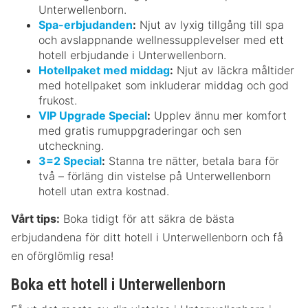
Unterwellenborn.
Spa-erbjudanden
:
Njut av lyxig tillgång till spa
och avslappnande wellnessupplevelser med ett
hotell erbjudande i Unterwellenborn.
Hotellpaket med middag
:
Njut av läckra måltider
med hotellpaket som inkluderar middag och god
frukost.
VIP Upgrade Special
:
Upplev ännu mer komfort
med gratis rumuppgraderingar och sen
utcheckning.
3=2 Special
:
Stanna tre nätter, betala bara för
två – förläng din vistelse på Unterwellenborn
hotell utan extra kostnad.
Vårt tips:
Boka tidigt för att säkra de bästa
erbjudandena för ditt hotell i Unterwellenborn och få
en oförglömlig resa!
Boka ett hotell i Unterwellenborn