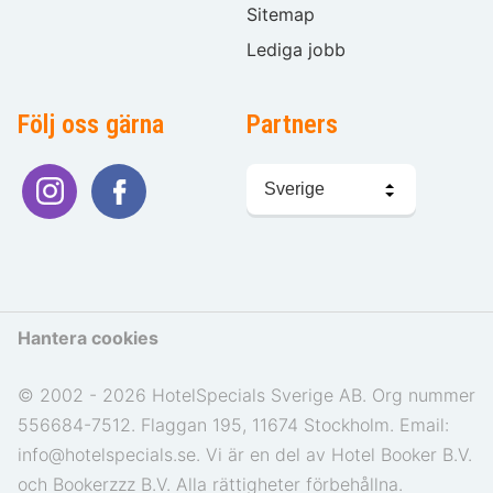
Sitemap
Lediga jobb
Följ oss gärna
Partners
Välj
språk
Hantera cookies
© 2002 - 2026 HotelSpecials Sverige AB. Org nummer
556684-7512. Flaggan 195, 11674 Stockholm. Email:
info@hotelspecials.se. Vi är en del av Hotel Booker B.V.
och Bookerzzz B.V. Alla rättigheter förbehållna.