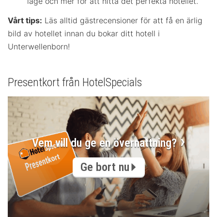
läge och mer för att hitta det perfekta hotellet.
Vårt tips:
Läs alltid gästrecensioner för att få en ärlig
bild av hotellet innan du bokar ditt hotell i
Unterwellenborn!
Presentkort från HotelSpecials
Vem vill du ge en övernattning?
Ge bort nu