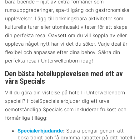
bara boende – njut av extra förmåner som
rumsuppgraderingar, spa-tillgång och gastronomiska
upplevelser. Lägg till bokningsbara aktiviteter som
kulturella turer eller utomhusaktiviteter för att skapa
din perfekta resa. Oavsett om du vill koppla av eller
uppleva något nytt har vi det du söker. Varje deal är
flexibel och anpassas efter dina behov. Säkra din
perfekta resa i Unterwellenborn idag!
Den bästa hotellupplevelsen med ett av
våra Specials
Vill du göra din vistelse på hotell i Unterwellenborn
speciell? HotelSpecials erbjuder dig ett urval
oemotståndliga Specials som inkluderar frukost och
förmånliga tillägg:
Specialerbjudande
:
Spara pengar genom att
boka tidigt och få grymma rabatter på ditt hotell i