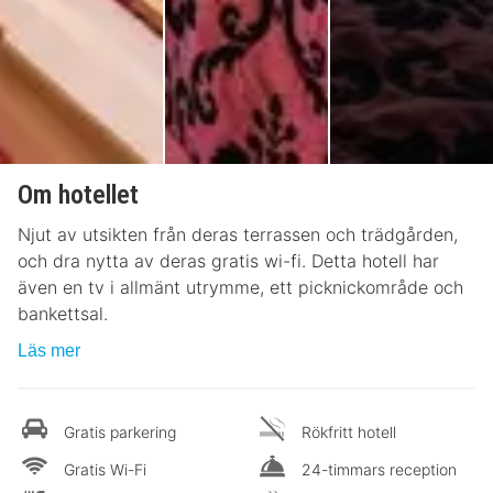
Om hotellet
Njut av utsikten från deras terrassen och trädgården,
och dra nytta av deras gratis wi-fi. Detta hotell har
även en tv i allmänt utrymme, ett picknickområde och
bankettsal.
Läs mer
Gratis parkering
Rökfritt hotell
Gratis Wi-Fi
24-timmars reception