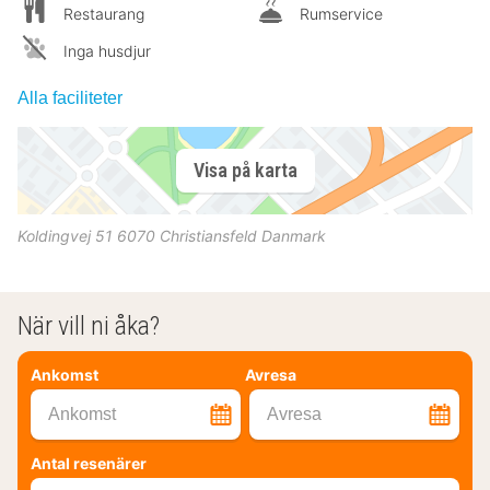
Restaurang
Rumservice
Inga husdjur
Alla faciliteter
Visa på karta
Koldingvej 51
6070
Christiansfeld
Danmark
När vill ni åka?
Ankomst
Avresa
Ankomst
Avresa
Antal resenärer