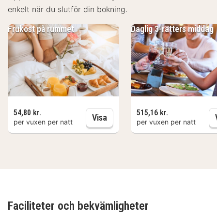
enkelt när du slutför din bokning.
Frukost på rummet
Daglig 3-rätters middag
54,80 kr.
515,16 kr.
Frukost på rummet
Visa
per vuxen per natt
per vuxen per natt
Faciliteter och bekvämligheter