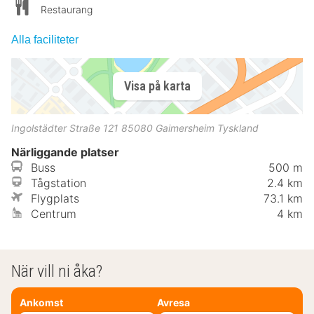
Restaurang
Alla faciliteter
Visa på karta
Ingolstädter Straße 121
85080
Gaimersheim
Tyskland
Närliggande platser
Buss
500 m
Tågstation
2.4 km
Flygplats
73.1 km
Centrum
4 km
När vill ni åka?
Ankomst
Avresa