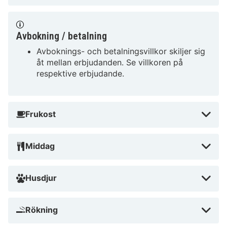
Avbokning / betalning
Avboknings- och betalningsvillkor skiljer sig
åt mellan erbjudanden. Se villkoren på
respektive erbjudande.
Frukost
Middag
Husdjur
Rökning