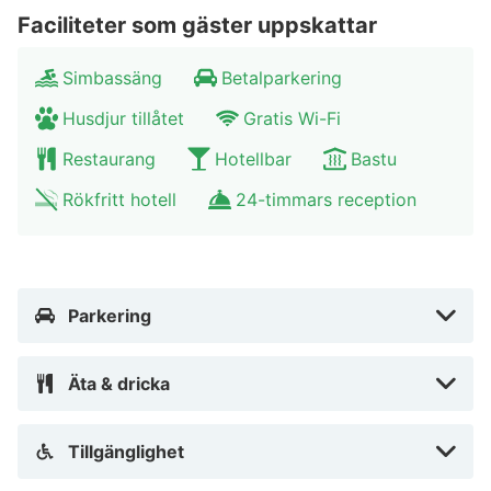
Faciliteter som gäster uppskattar
Simbassäng
Betalparkering
Husdjur tillåtet
Gratis Wi-Fi
Restaurang
Hotellbar
Bastu
Rökfritt hotell
24-timmars reception
Parkering
Äta & dricka
Tillgänglighet