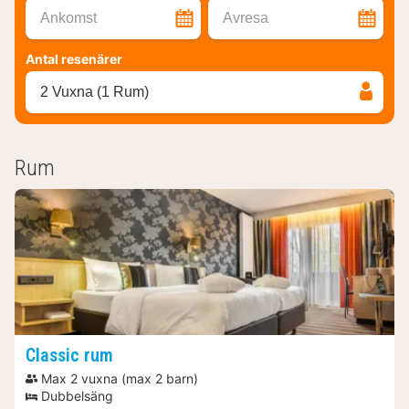
Ankomst
Avresa
Antal resenärer
2 Vuxna (1 Rum)
Rum
Classic rum
Max 2 vuxna (max 2 barn)
Dubbelsäng