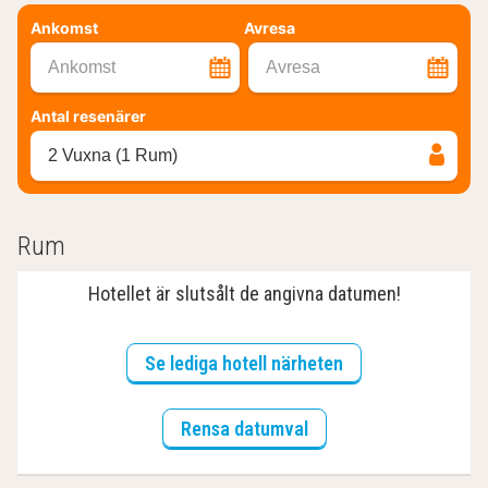
Ankomst
Avresa
Ankomst
Avresa
Antal resenärer
2 Vuxna (1 Rum)
Rum
Hotellet är slutsålt de angivna datumen!
Se lediga hotell närheten
Rensa datumval