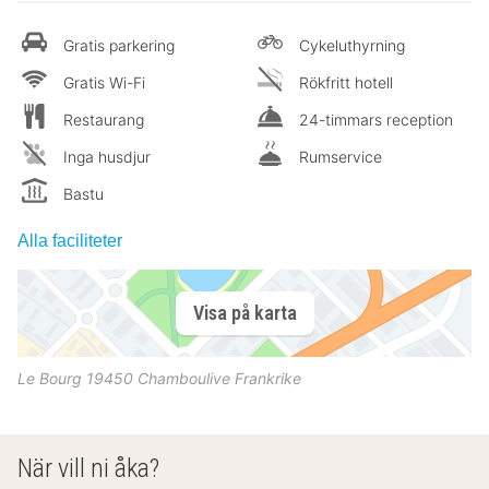
Gratis parkering
Cykeluthyrning
Gratis Wi-Fi
Rökfritt hotell
Restaurang
24-timmars reception
Inga husdjur
Rumservice
Bastu
Alla faciliteter
Visa på karta
Le Bourg
19450
Chamboulive
Frankrike
När vill ni åka?