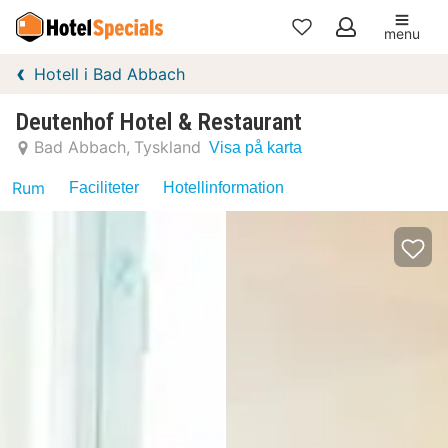
menu
Mina
Hotell i Bad Abbach
favoriter
Deutenhof Hotel & Restaurant
Bad Abbach
Tyskland
Visa på karta
Rum
Faciliteter
Hotellinformation