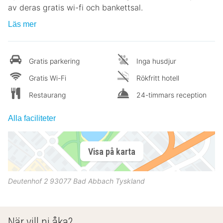
av deras gratis wi-fi och bankettsal.
Läs mer
Gratis parkering
Inga husdjur
Gratis Wi-Fi
Rökfritt hotell
Restaurang
24-timmars reception
Alla faciliteter
Visa på karta
Deutenhof 2
93077
Bad Abbach
Tyskland
När vill ni åka?