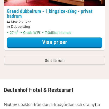
Grand dubbelrum - 1 kingsize-säng - privat
badrum
Max 2 vuxna
Dubbelsäng
2
27m
Gratis WiFi
Trådlöst internet
för Grand dubbelr
Visa priser
Se alla rum
Deutenhof Hotel & Restaurant
Njut av utsikten från deras trädgården och dra nytta