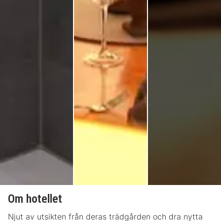
Om hotellet
Njut av utsikten från deras trädgården och dra nytta