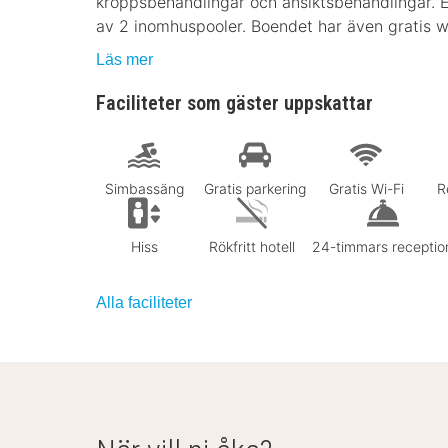
kroppsbehandlingar och ansiktsbehandlingar. E
av 2 inomhuspooler. Boendet har även gratis wi-
Läs mer
Faciliteter som gäster uppskattar
Simbassäng
Gratis parkering
Gratis Wi-Fi
R
Hiss
Rökfritt hotell
24-timmars receptio
Alla faciliteter