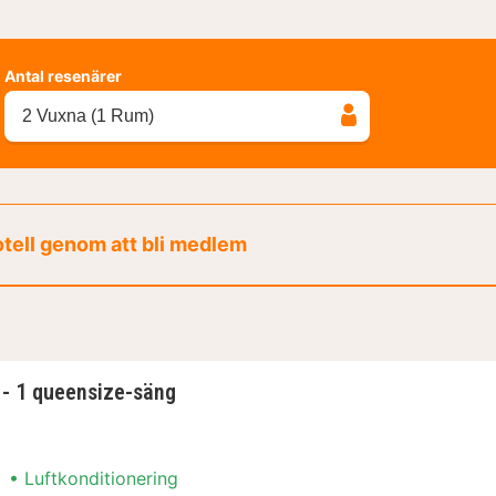
Antal resenärer
2 Vuxna (1 Rum)
otell genom att bli medlem
- 1 queensize-säng
Luftkonditionering