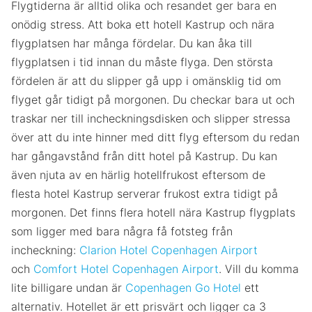
Flygtiderna är alltid olika och resandet ger bara en
onödig stress. Att boka ett hotell Kastrup och nära
flygplatsen har många fördelar. Du kan åka till
flygplatsen i tid innan du måste flyga. Den största
fördelen är att du slipper gå upp i omänsklig tid om
flyget går tidigt på morgonen. Du checkar bara ut och
traskar ner till incheckningsdisken och slipper stressa
över att du inte hinner med ditt flyg eftersom du redan
har gångavstånd från ditt hotel på Kastrup. Du kan
även njuta av en härlig hotellfrukost eftersom de
flesta hotel Kastrup serverar frukost extra tidigt på
morgonen. Det finns flera hotell nära Kastrup flygplats
som ligger med bara några få fotsteg från
incheckning:
Clarion Hotel Copenhagen Airport
och
Comfort Hotel Copenhagen Airport
. Vill du komma
lite billigare undan är
Copenhagen Go Hotel
ett
alternativ. Hotellet är ett prisvärt och ligger ca 3