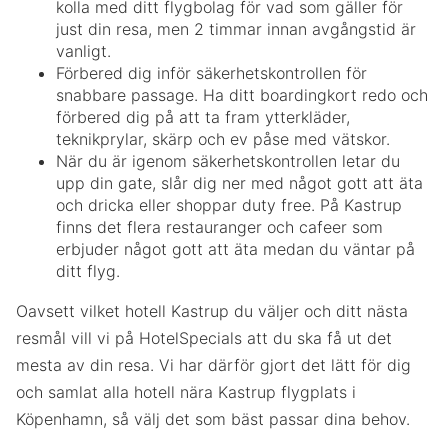
kolla med ditt flygbolag för vad som gäller för
just din resa, men 2 timmar innan avgångstid är
vanligt.
Förbered dig inför säkerhetskontrollen för
snabbare passage. Ha ditt boardingkort redo och
förbered dig på att ta fram ytterkläder,
teknikprylar, skärp och ev påse med vätskor.
När du är igenom säkerhetskontrollen letar du
upp din gate, slår dig ner med något gott att äta
och dricka eller shoppar duty free. På Kastrup
finns det flera restauranger och cafeer som
erbjuder något gott att äta medan du väntar på
ditt flyg.
Oavsett vilket hotell Kastrup du väljer och ditt nästa
resmål vill vi på HotelSpecials att du ska få ut det
mesta av din resa. Vi har därför gjort det lätt för dig
och samlat alla hotell nära Kastrup flygplats i
Köpenhamn, så välj det som bäst passar dina behov.