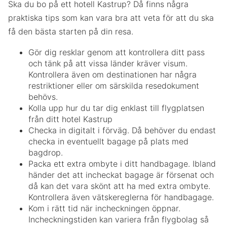
Ska du bo på ett hotell Kastrup? Då finns några
praktiska tips som kan vara bra att veta för att du ska
få den bästa starten på din resa.
Gör dig resklar genom att kontrollera ditt pass
och tänk på att vissa länder kräver visum.
Kontrollera även om destinationen har några
restriktioner eller om särskilda resedokument
behövs.
Kolla upp hur du tar dig enklast till flygplatsen
från ditt hotel Kastrup
Checka in digitalt i förväg. Då behöver du endast
checka in eventuellt bagage på plats med
bagdrop.
Packa ett extra ombyte i ditt handbagage. Ibland
händer det att incheckat bagage är försenat och
då kan det vara skönt att ha med extra ombyte.
Kontrollera även vätskereglerna för handbagage.
Kom i rätt tid när incheckningen öppnar.
Incheckningstiden kan variera från flygbolag så