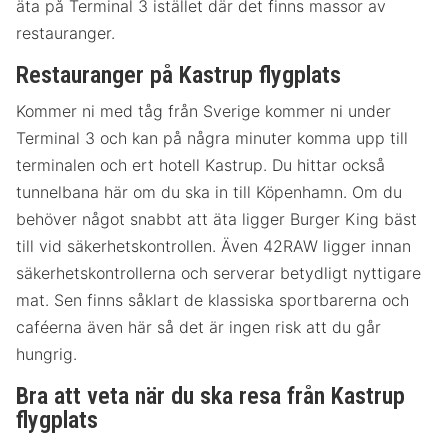
äta på Terminal 3 istället där det finns massor av
restauranger.
Restauranger på Kastrup flygplats
Kommer ni med tåg från Sverige kommer ni under
Terminal 3 och kan på några minuter komma upp till
terminalen och ert hotell Kastrup. Du hittar också
tunnelbana här om du ska in till Köpenhamn. Om du
behöver något snabbt att äta ligger Burger King bäst
till vid säkerhetskontrollen. Även 42RAW ligger innan
säkerhetskontrollerna och serverar betydligt nyttigare
mat. Sen finns såklart de klassiska sportbarerna och
caféerna även här så det är ingen risk att du går
hungrig.
Bra att veta när du ska resa från Kastrup
flygplats