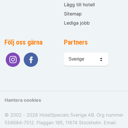
Lägg till hotell
Sitemap
Lediga jobb
Följ oss gärna
Partners
Välj
språk
Hantera cookies
© 2002 - 2026 HotelSpecials Sverige AB. Org nummer
556684-7512. Flaggan 195, 11674 Stockholm. Email: