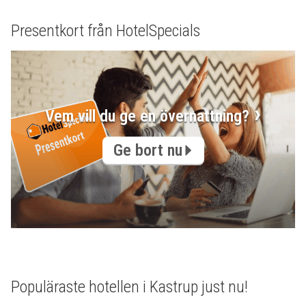
Presentkort från HotelSpecials
Vem vill du ge en övernattning?
Ge bort nu
Populäraste hotellen i Kastrup just nu!