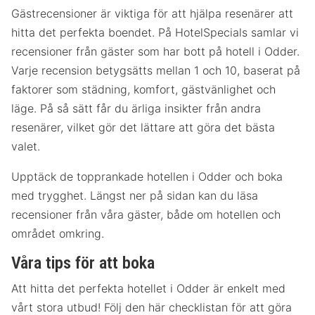
Gästrecensioner är viktiga för att hjälpa resenärer att
hitta det perfekta boendet. På HotelSpecials samlar vi
recensioner från gäster som har bott på hotell i Odder.
Varje recension betygsätts mellan 1 och 10, baserat på
faktorer som städning, komfort, gästvänlighet och
läge. På så sätt får du ärliga insikter från andra
resenärer, vilket gör det lättare att göra det bästa
valet.
Upptäck de topprankade hotellen i Odder och boka
med trygghet. Längst ner på sidan kan du läsa
recensioner från våra gäster, både om hotellen och
området omkring.
Våra tips för att boka
Att hitta det perfekta hotellet i Odder är enkelt med
vårt stora utbud! Följ den här checklistan för att göra