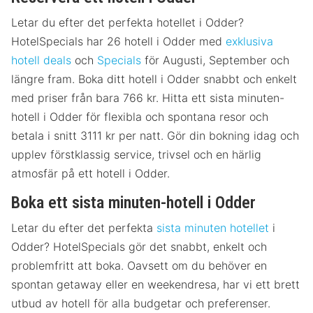
Letar du efter det perfekta hotellet i Odder?
HotelSpecials har 26 hotell i Odder med
exklusiva
hotell deals
och
Specials
för Augusti, September och
längre fram. Boka ditt hotell i Odder snabbt och enkelt
med priser från bara 766 kr. Hitta ett sista minuten-
hotell i Odder för flexibla och spontana resor och
betala i snitt 3111 kr per natt. Gör din bokning idag och
upplev förstklassig service, trivsel och en härlig
atmosfär på ett hotell i Odder.
Boka ett sista minuten-hotell i Odder
Letar du efter det perfekta
sista minuten hotellet
i
Odder? HotelSpecials gör det snabbt, enkelt och
problemfritt att boka. Oavsett om du behöver en
spontan getaway eller en weekendresa, har vi ett brett
utbud av hotell för alla budgetar och preferenser.