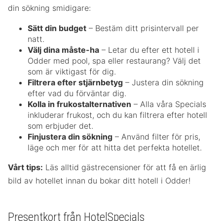
din sökning smidigare:
Sätt din budget
– Bestäm ditt prisintervall per
natt.
Välj dina måste-ha
– Letar du efter ett hotell i
Odder med pool, spa eller restaurang? Välj det
som är viktigast för dig.
Filtrera efter stjärnbetyg
– Justera din sökning
efter vad du förväntar dig.
Kolla in frukostalternativen
– Alla våra Specials
inkluderar frukost, och du kan filtrera efter hotell
som erbjuder det.
Finjustera din sökning
– Använd filter för pris,
läge och mer för att hitta det perfekta hotellet.
Vårt tips:
Läs alltid gästrecensioner för att få en ärlig
bild av hotellet innan du bokar ditt hotell i Odder!
Presentkort från HotelSpecials