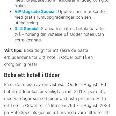
frukost.
VIP Upgrade Special
:
Upplev ännu mer komfort
med gratis rumuppgraderingar och sen
utcheckning.
3=2 Special
:
Stanna tre nätter, betala bara för
två – förläng din vistelse på Odder hotell utan
extra kostnad.
Vårt tips:
Boka tidigt för att säkra de bästa
erbjudandena för ditt hotell i Odder och få en
oförglömlig resa!
Boka ett hotell i Odder
Få ut det mesta av din vistelse i Odder i Augusti. Ett
hotell i Odder kostar vanligtvis runt 3111 kr per natt,
med vardagar som erbjuder de bästa priserna. Hitta
ett hotell i Odder för så lite som 766 kr i Augusti 2026
på HotelSpecials genom att använda våra filter för att