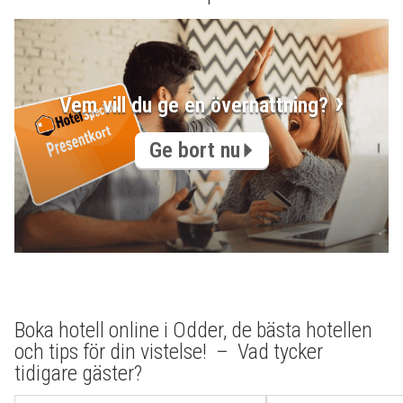
Vem vill du ge en övernattning?
Ge bort nu
Boka hotell online i Odder, de bästa hotellen
och tips för din vistelse! – Vad tycker
tidigare gäster?