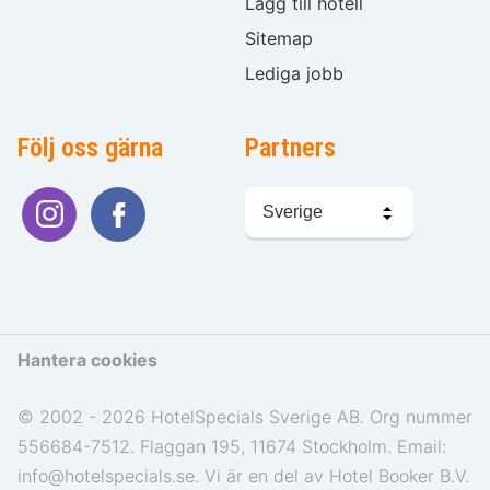
Lägg till hotell
Sitemap
Lediga jobb
Följ oss gärna
Partners
Välj
språk
Hantera cookies
© 2002 - 2026 HotelSpecials Sverige AB. Org nummer
556684-7512. Flaggan 195, 11674 Stockholm. Email:
info@hotelspecials.se. Vi är en del av Hotel Booker B.V.