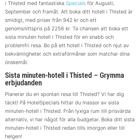
i Thisted med fantastiska
Specials
för Augusti,
September och framåt. Att boka ditt hotell i Thisted är
smidigt, med priser från 942 kr och ett
genomsnittspris på 2256 kr. Ta chansen att boka ett
sista minuten hotell i Thisted för en snabb och
problemfri resa. Bo på ett hotell i Thisted och njut av
bekvämligheter och extraförmåner som matchar dina
önskemål.
Sista minuten-hotell i Thisted – Grymma
erbjudanden
Planerar du en spontan resa till Thisted? Vi har dig
täckt! På HotelSpecials hittar du massor av sista
minuten-hotell i Thisted. Från lyxiga rum till prisvärda
alternativ, vi har något för alla budgetar. Boka ditt sista
minuten-hotell i Thisted redan tills imorgon eller till
helgen!