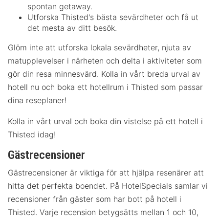
spontan getaway.
Utforska Thisted's bästa sevärdheter och få ut
det mesta av ditt besök.
Glöm inte att utforska lokala sevärdheter, njuta av
matupplevelser i närheten och delta i aktiviteter som
gör din resa minnesvärd. Kolla in vårt breda urval av
hotell nu och boka ett hotellrum i Thisted som passar
dina reseplaner!
Kolla in vårt urval och boka din vistelse på ett hotell i
Thisted idag!
Gästrecensioner
Gästrecensioner är viktiga för att hjälpa resenärer att
hitta det perfekta boendet. På HotelSpecials samlar vi
recensioner från gäster som har bott på hotell i
Thisted. Varje recension betygsätts mellan 1 och 10,