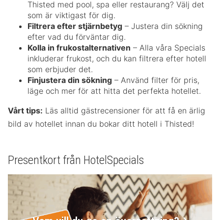
Thisted med pool, spa eller restaurang? Välj det
som är viktigast för dig.
Filtrera efter stjärnbetyg
– Justera din sökning
efter vad du förväntar dig.
Kolla in frukostalternativen
– Alla våra Specials
inkluderar frukost, och du kan filtrera efter hotell
som erbjuder det.
Finjustera din sökning
– Använd filter för pris,
läge och mer för att hitta det perfekta hotellet.
Vårt tips:
Läs alltid gästrecensioner för att få en ärlig
bild av hotellet innan du bokar ditt hotell i Thisted!
Presentkort från HotelSpecials