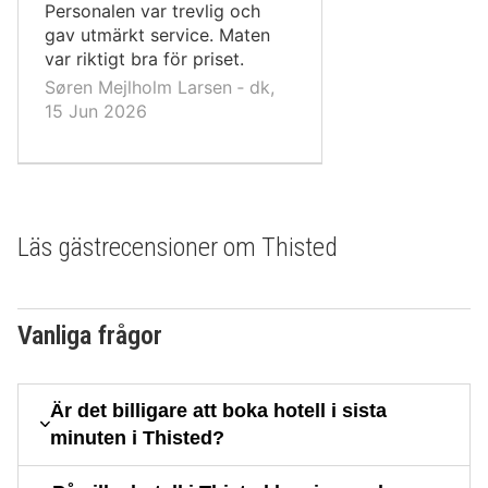
10,
Personalen var trevlig och
gav utmärkt service. Maten
var riktigt bra för priset.
Søren Mejlholm Larsen ‐ dk,
15 Jun 2026
Läs gästrecensioner om Thisted
Vanliga frågor
Är det billigare att boka hotell i sista
minuten i Thisted?