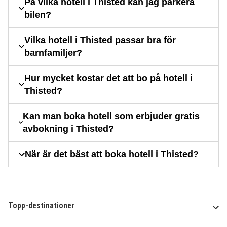
På vilka hotell i Thisted kan jag parkera
bilen?
Vilka hotell i Thisted passar bra för
barnfamiljer?
Hur mycket kostar det att bo på hotell i
Thisted?
Kan man boka hotell som erbjuder gratis
avbokning i Thisted?
När är det bäst att boka hotell i Thisted?
Topp-destinationer