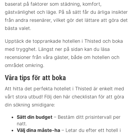
baserat på faktorer som städning, komfort,
gästvänlighet och läge. På så sätt får du ärliga insikter
från andra resenärer, vilket gör det lättare att göra det
bästa valet.
Upptäck de topprankade hotellen i Thisted och boka
med trygghet. Längst ner på sidan kan du läsa
recensioner från våra gäster, både om hotellen och
området omkring.
Våra tips för att boka
Att hitta det perfekta hotellet i Thisted är enkelt med
vårt stora utbud! Följ den här checklistan för att göra
din sökning smidigare:
Sätt din budget
– Bestäm ditt prisintervall per
natt.
Välj dina måste-ha
– Letar du efter ett hotell i