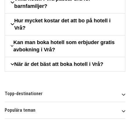
barnfamiljer?
Hur mycket kostar det att bo på hotell i
Vrå?
Kan man boka hotell som erbjuder gratis
avbokning i Vrå?
När är det bäst att boka hotell i Vrå?
Topp-destinationer
Populära teman
Om
HotelSpecials