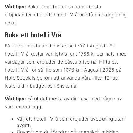
Vårt tips:
Boka tidigt för att säkra de bästa
erbjudandena för ditt hotell i Vrå och få en oförglömlig
resa!
Boka ett hotell i Vrå
Få ut det mesta av din vistelse i Vrå i Augusti. Ett
hotell i Vrå kostar vanligtvis runt 1786 kr per natt, med
vardagar som erbjuder de bästa priserna. Hitta ett
hotell i Vrå för så lite som 1073 kr i Augusti 2026 på
HotelSpecials genom att använda våra filter för att
justera din budget och önskemål.
Vårt tips:
Få ut det mesta av din resa med någon av
våra extratillägg.
Välj ett hotell i Vrå som erbjuder avbokning utan
avgift.
Oavsett om du föredrar ett spapaket, middag