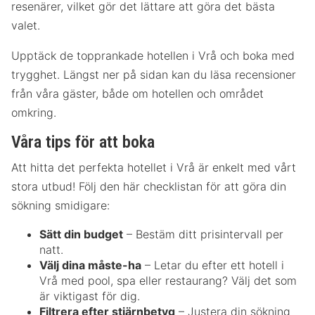
resenärer, vilket gör det lättare att göra det bästa
valet.
Upptäck de topprankade hotellen i Vrå och boka med
trygghet. Längst ner på sidan kan du läsa recensioner
från våra gäster, både om hotellen och området
omkring.
Våra tips för att boka
Att hitta det perfekta hotellet i Vrå är enkelt med vårt
stora utbud! Följ den här checklistan för att göra din
sökning smidigare:
Sätt din budget
– Bestäm ditt prisintervall per
natt.
Välj dina måste-ha
– Letar du efter ett hotell i
Vrå med pool, spa eller restaurang? Välj det som
är viktigast för dig.
Filtrera efter stjärnbetyg
– Justera din sökning