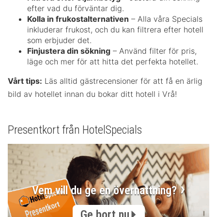
efter vad du förväntar dig.
Kolla in frukostalternativen
– Alla våra Specials
inkluderar frukost, och du kan filtrera efter hotell
som erbjuder det.
Finjustera din sökning
– Använd filter för pris,
läge och mer för att hitta det perfekta hotellet.
Vårt tips:
Läs alltid gästrecensioner för att få en ärlig
bild av hotellet innan du bokar ditt hotell i Vrå!
Presentkort från HotelSpecials
Vem vill du ge en övernattning?
Ge bort nu