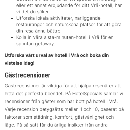
eller ett annat erbjudande för ditt Vrå-hotell, har
vi det du söker.
Utforska lokala aktiviteter, närliggande
restauranger och natursköna platser för att göra
din resa ännu bättre.
Kolla in våra sista-minuten-hotell i Vrå för en
spontan getaway.
Utforska vårt urval av hotell i Vrå och boka din
vistelse idag!
Gästrecensioner
Gästrecensioner är viktiga för att hjälpa resenärer att
hitta det perfekta boendet. På HotelSpecials samlar vi
recensioner från gäster som har bott på hotell i Vrå.
Varje recension betygsätts mellan 1 och 10, baserat på
faktorer som städning, komfort, gästvänlighet och
läge. På så sätt får du ärliga insikter från andra