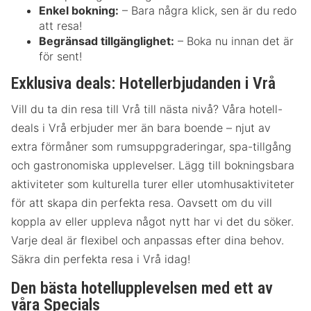
Enkel bokning:
– Bara några klick, sen är du redo
att resa!
Begränsad tillgänglighet:
– Boka nu innan det är
för sent!
Exklusiva deals: Hotellerbjudanden i Vrå
Vill du ta din resa till Vrå till nästa nivå? Våra hotell-
deals i Vrå erbjuder mer än bara boende – njut av
extra förmåner som rumsuppgraderingar, spa-tillgång
och gastronomiska upplevelser. Lägg till bokningsbara
aktiviteter som kulturella turer eller utomhusaktiviteter
för att skapa din perfekta resa. Oavsett om du vill
koppla av eller uppleva något nytt har vi det du söker.
Varje deal är flexibel och anpassas efter dina behov.
Säkra din perfekta resa i Vrå idag!
Den bästa hotellupplevelsen med ett av
våra Specials