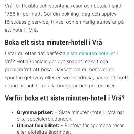
Vrå för flexibla och spontana resor och betala i snitt
1786 kr per natt. Gör din bokning idag och upplev
förstklassig service, trivsel och en härlig atmosfär på
ett hotell i Vrå.
Boka ett sista minuten-hotell i Vrå
Letar du efter det perfekta
sista minuten hotellet
i
Vrå? HotelSpecials gör det snabbt, enkelt och
problemfritt att boka. Oavsett om du behöver en
spontan getaway eller en weekendresa, har vi ett brett
utbud av hotell för alla budgetar och preferenser.
Varför boka ett sista minuten-hotell i Vrå?
Grymma priser:
– Sista minuten-hotell i Vrå har
ofta specialerbjudanden.
Ultimat flexibilitet:
– Perfekt för spontana resor
eller plötsliga ändringar.