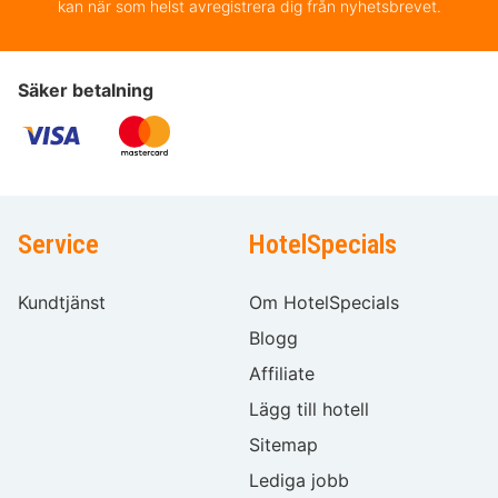
kan när som helst avregistrera dig från nyhetsbrevet.
Säker betalning
Service
HotelSpecials
Kundtjänst
Om HotelSpecials
Blogg
Affiliate
Lägg till hotell
Sitemap
Lediga jobb