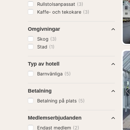
Rullstolsanpassat
(3)
Kaffe- och tekokare
(3)
Omgivningar
Skog
(3)
Stad
(1)
Typ av hotell
Barnvänliga
(5)
Betalning
Betalning på plats
(5)
Medlemserbjudanden
Endast medlem
(2)