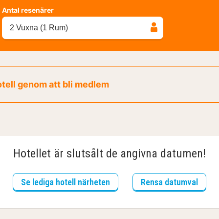
Antal resenärer
2 Vuxna (1 Rum)
otell genom att bli medlem
Hotellet är slutsålt de angivna datumen!
Se lediga hotell närheten
Rensa datumval