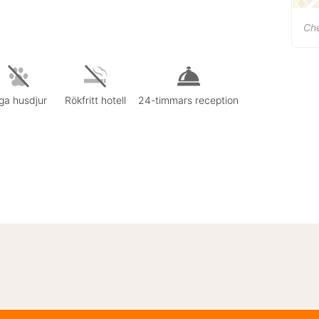
Ch
ga husdjur
Rökfritt hotell
24-timmars reception