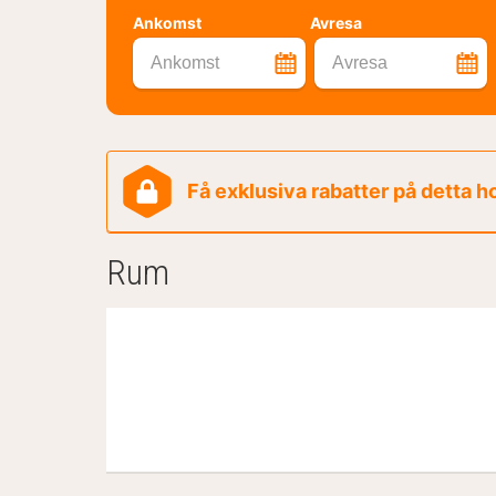
Ankomst
Avresa
Ankomst
Avresa
Få exklusiva rabatter på detta h
Rum