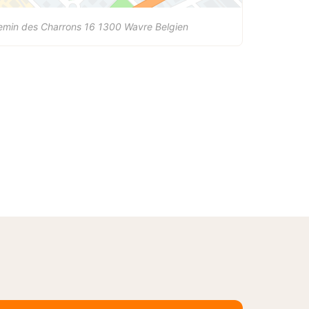
emin des Charrons 16
1300
Wavre
Belgien