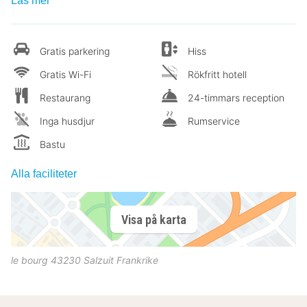
Läs mer
Gratis parkering
Hiss
Gratis Wi-Fi
Rökfritt hotell
Restaurang
24-timmars reception
Inga husdjur
Rumservice
Bastu
Alla faciliteter
Visa på karta
le bourg
43230
Salzuit
Frankrike