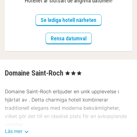
Hotellet är slutsålt de angivna datumen!
Se lediga hotell närheten
Rensa datumval
Domaine Saint-Roch
, 3 Stjärnor
Domaine Saint-Roch erbjuder en unik upplevelse i
hjärtat av . Detta charmiga hotell kombinerar
traditionell elegans med moderna bekvämligheter,
vilket gör det till en idealisk plats för en avkopplande
vistelse.
Läs mer