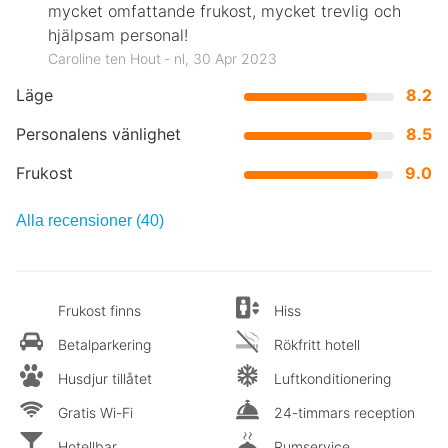
mycket omfattande frukost, mycket trevlig och
hjälpsam personal!
Caroline ten Hout ‐ nl, 30 Apr 2023
Läge
8.2
Personalens vänlighet
8.5
Frukost
9.0
Alla recensioner (40)
Frukost finns
Hiss
Betalparkering
Rökfritt hotell
Husdjur tillåtet
Luftkonditionering
Gratis Wi-Fi
24-timmars reception
Hotellbar
Rumservice