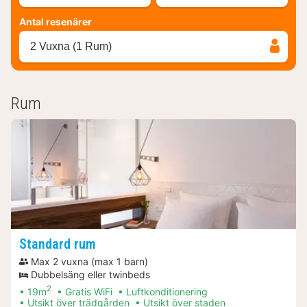
Antal resenärer
2 Vuxna (1 Rum)
Rum
Standard rum
Max 2 vuxna (max 1 barn)
Dubbelsäng eller twinbeds
2
19m
Gratis WiFi
Luftkonditionering
Utsikt över trädgården
Utsikt över staden