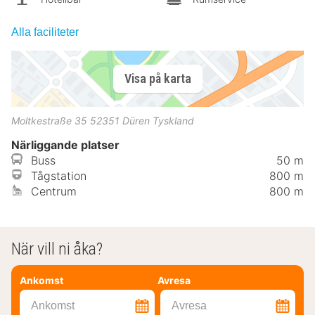
Alla faciliteter
Visa på karta
Moltkestraße 35
52351
Düren
Tyskland
Närliggande platser
Buss
50 m
Tågstation
800 m
Centrum
800 m
När vill ni åka?
Ankomst
Avresa
Ankomst
Avresa