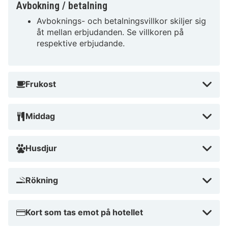
Avbokning / betalning
Avboknings- och betalningsvillkor skiljer sig
åt mellan erbjudanden. Se villkoren på
respektive erbjudande.
Frukost
Middag
Husdjur
Rökning
Kort som tas emot på hotellet