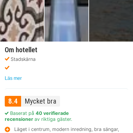
Om hotellet
Stadskärna
Läs mer
8.4
Mycket bra
Baserat på
40 verifierade
recensioner
av riktiga gäster.
Läget i centrum, modern inredning, bra sängar,