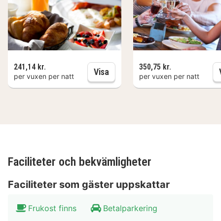
241,14 kr.
350,75 kr.
Frukost
Visa
per vuxen per natt
per vuxen per natt
Faciliteter och bekvämligheter
Faciliteter som gäster uppskattar
Frukost finns
Betalparkering