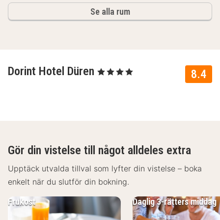
Se alla rum
Dorint Hotel Düren
, 4 Stjärnor
8.4
Gör din vistelse till något alldeles extra
Upptäck utvalda tillval som lyfter din vistelse – boka
enkelt när du slutför din bokning.
Frukost
Daglig 3-rätters middag