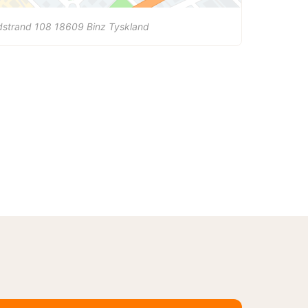
dstrand 108
18609
Binz
Tyskland