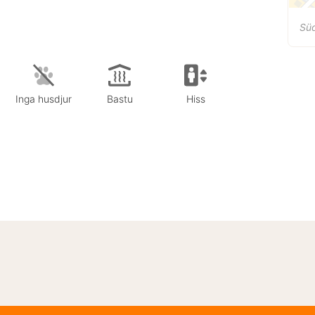
Sü
Inga husdjur
Bastu
Hiss