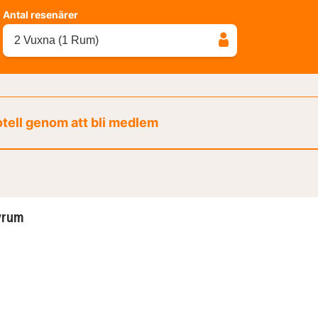
Antal resenärer
2 Vuxna (1 Rum)
otell genom att bli medlem
vrum
ovrum