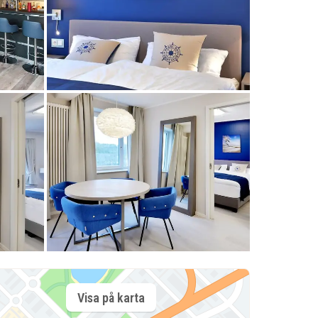
Visa på karta