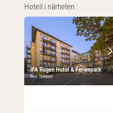
Hotell i närheten
Föregående bild
Nä
IFA Rügen Hotel & Ferienpark
Binz, Tyskland