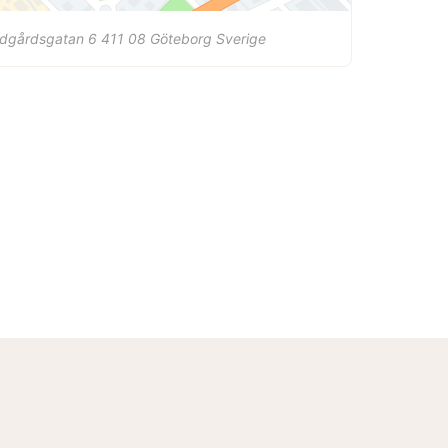
ädgårdsgatan 6
411 08
Göteborg
Sverige