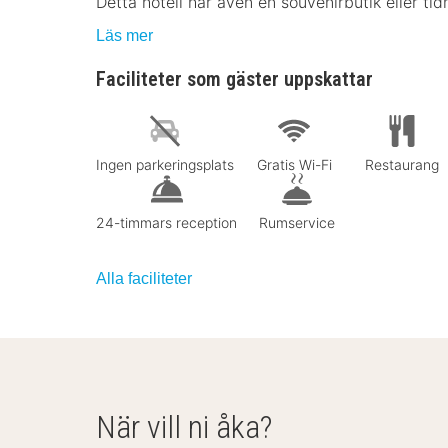
Detta hotell har även en souvenirbutik eller tid
Läs mer
Faciliteter som gäster uppskattar
Ingen parkeringsplats
Gratis Wi-Fi
Restaurang
24-timmars reception
Rumservice
Alla faciliteter
När vill ni åka?