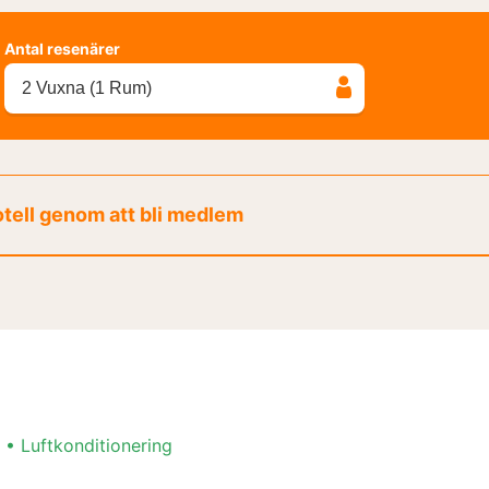
Antal resenärer
2 Vuxna (1 Rum)
otell genom att bli medlem
Luftkonditionering