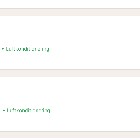
Luftkonditionering
Luftkonditionering
ngar-paket