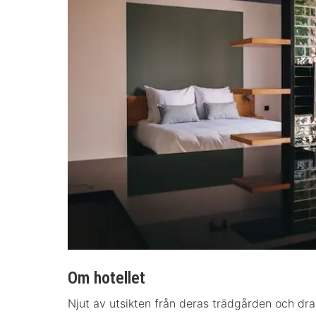
Om hotellet
Njut av utsikten från deras trädgården och dra