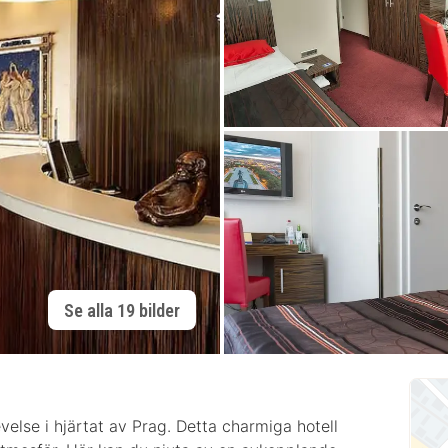
Se alla 19 bilder
velse i hjärtat av Prag. Detta charmiga hotell