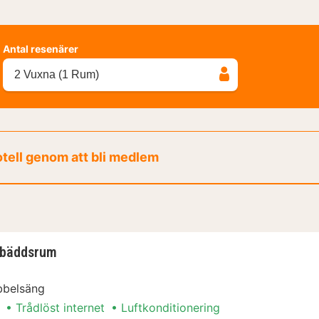
Antal resenärer
2 Vuxna (1 Rum)
otell genom att bli medlem
åbäddsrum
bbelsäng
Trådlöst internet
Luftkonditionering