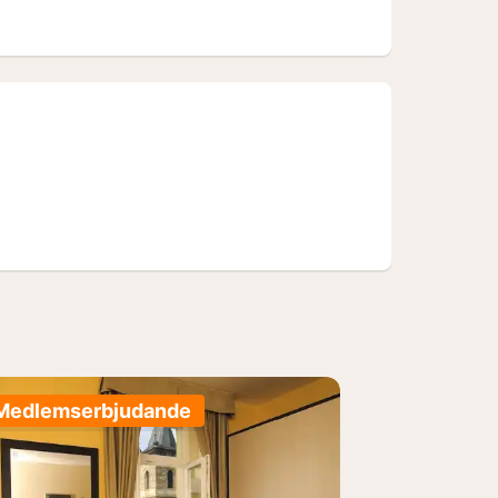
Medlemserbjudande