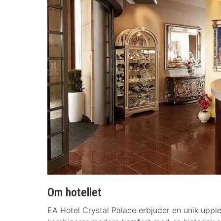
Om hotellet
EA Hotel Crystal Palace erbjuder en unik upple