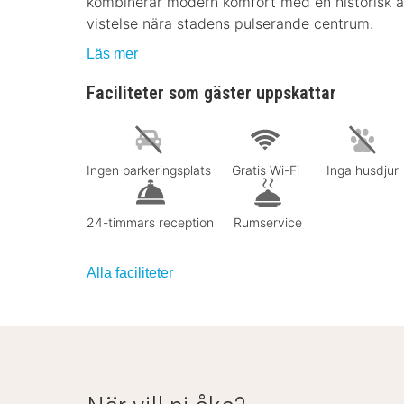
kombinerar modern komfort med en historisk a
vistelse nära stadens pulserande centrum.
Läs mer
Faciliteter som gäster uppskattar
Ingen parkeringsplats
Gratis Wi-Fi
Inga husdjur
24-timmars reception
Rumservice
Alla faciliteter