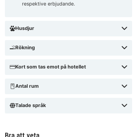
respektive erbjudande.
Husdjur
Rökning
Kort som tas emot på hotellet
Antal rum
Talade språk
Bra att veta