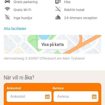
Gratis parkering
Hiss
Gratis Wi-Fi
Rökfritt hotell
Inga husdjur
24-timmars reception
Alla faciliteter
Visa på karta
Herrnrainweg 5
63067
Offenbach am Main
Tyskland
När vill ni åka?
Ankomst
Avresa
Ankomst
Avresa