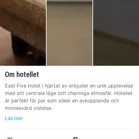
Om hotellet
East Five Hotel i hjärtat av erbjuder en unik upplevelse
med sitt centrala läge och charmiga atmosfär. Hotellet
är perfekt för par som söker en avkopplande och
minnesvärd vistelse.
Läs mer