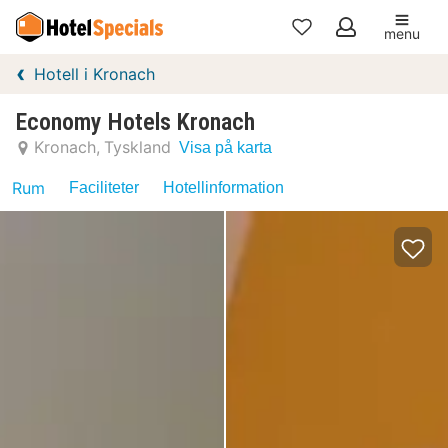
menu
Mina
Hotell i Kronach
favoriter
Economy Hotels Kronach
Kronach
Tyskland
Visa på karta
Rum
Faciliteter
Hotellinformation