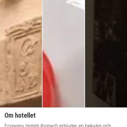
Om hotellet
Economy Hotels Kronach erbjuder en bekväm och