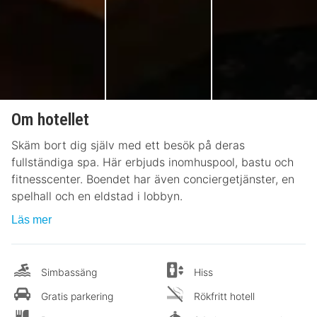
Om hotellet
Skäm bort dig själv med ett besök på deras
fullständiga spa. Här erbjuds inomhuspool, bastu och
fitnesscenter. Boendet har även conciergetjänster, en
spelhall och en eldstad i lobbyn.
Läs mer
Simbassäng
Hiss
Gratis parkering
Rökfritt hotell