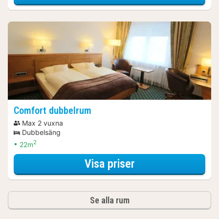
Comfort dubbelrum
Max 2 vuxna
Dubbelsäng
2
22m
för Comfort dubb
Visa priser
Se alla rum