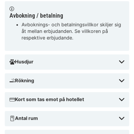
Avbokning / betalning
Avboknings- och betalningsvillkor skiljer sig
åt mellan erbjudanden. Se villkoren på
respektive erbjudande.
Husdjur
Rökning
Kort som tas emot på hotellet
Antal rum