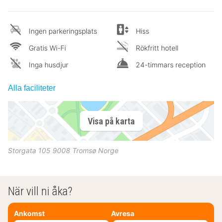
Ingen parkeringsplats
Hiss
Gratis Wi-Fi
Rökfritt hotell
Inga husdjur
24-timmars reception
Alla faciliteter
Visa på karta
Storgata 105
9008
Tromsø
Norge
När vill ni åka?
Ankomst
Avresa