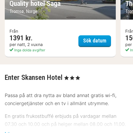
Quality hotel Saga
Th
Tromsø, Norge
Tro
Från
Frå
1391 kr.
15
Quality hote
Sök datum
per natt, 2 vuxna
per
Inga dolda avgifter
In
Enter Skansen Hotel
, 3 Stjärnor
Passa på att dra nytta av bland annat gratis wi-fi,
conciergetjänster och en tv i allmänt utrymme.
En gratis frukostbuffé erbjuds på vardagar mellan
07.30 och 10.00 och på helger mellan 08.00 och 11.00.