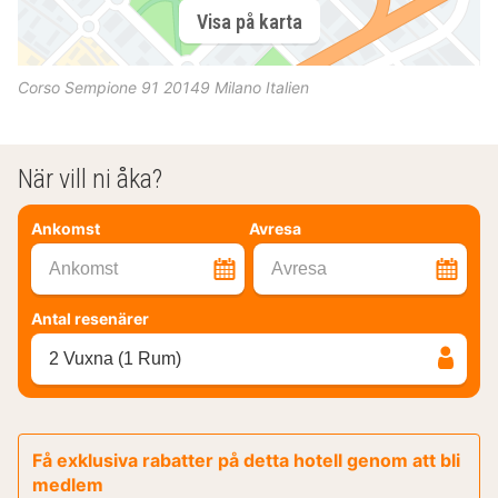
Visa på karta
Corso Sempione 91
20149
Milano
Italien
När vill ni åka?
Ankomst
Avresa
Ankomst
Avresa
Antal resenärer
2 Vuxna (1 Rum)
Få exklusiva rabatter på detta hotell genom att bli
medlem