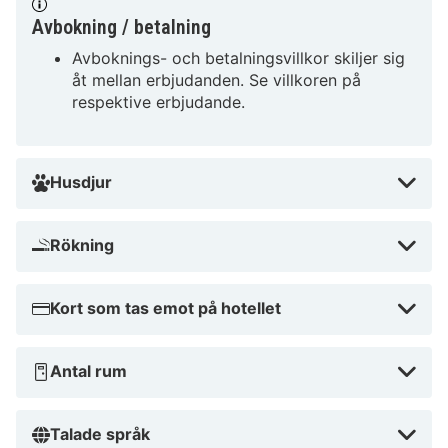
Avbokning / betalning
Avboknings- och betalningsvillkor skiljer sig
åt mellan erbjudanden. Se villkoren på
respektive erbjudande.
Husdjur
Rökning
Kort som tas emot på hotellet
Antal rum
Talade språk