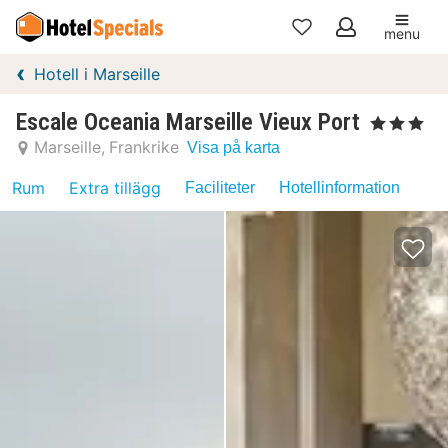
menu
Mina
Hotell i Marseille
favoriter
Escale Oceania Marseille Vieux Port
, 3 Stjärnor
Marseille
Frankrike
Visa på karta
Rum
Extra tillägg
Faciliteter
Hotellinformation