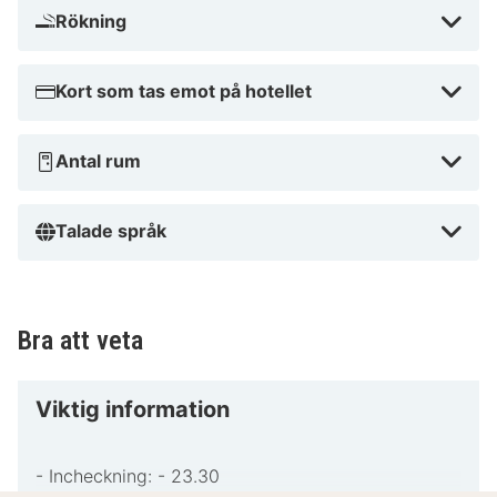
Rökning
Kort som tas emot på hotellet
Antal rum
Talade språk
Bra att veta
Viktig information
- Incheckning: - 23.30