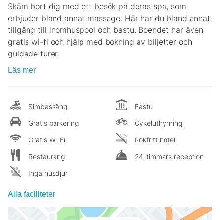
Skäm bort dig med ett besök på deras spa, som
erbjuder bland annat massage. Här har du bland annat
tillgång till inomhuspool och bastu. Boendet har även
gratis wi-fi och hjälp med bokning av biljetter och
guidade turer.
Läs mer
Simbassäng
Bastu
Gratis parkering
Cykeluthyrning
Gratis Wi-Fi
Rökfritt hotell
Restaurang
24-timmars reception
Inga husdjur
Alla faciliteter