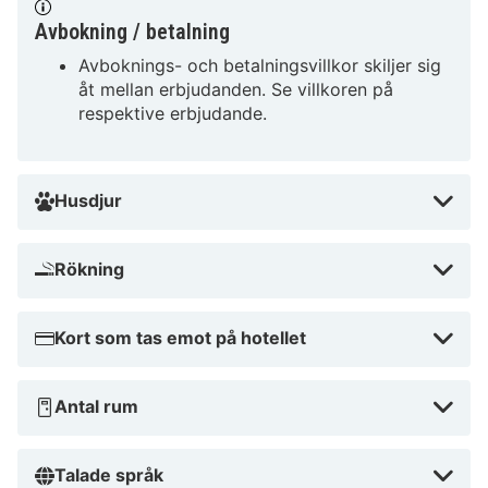
Avbokning / betalning
Avboknings- och betalningsvillkor skiljer sig
åt mellan erbjudanden. Se villkoren på
respektive erbjudande.
Husdjur
Rökning
Kort som tas emot på hotellet
Antal rum
Talade språk