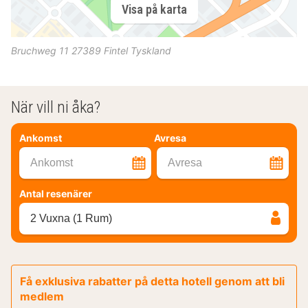
Visa på karta
Bruchweg 11
27389
Fintel
Tyskland
När vill ni åka?
Ankomst
Avresa
Ankomst
Avresa
Antal resenärer
2 Vuxna (1 Rum)
Få exklusiva rabatter på detta hotell genom att bli
medlem