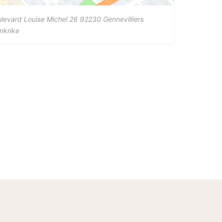
levard Louise Michel 26
92230
Gennevilliers
nkrike