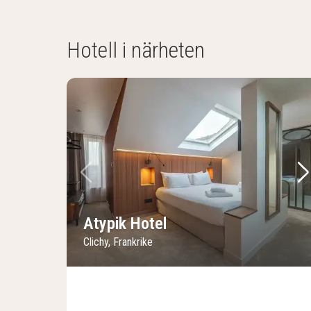
Hotell i närheten
Föregående bild
Nä
Atypik Hotel
Clichy, Frankrike