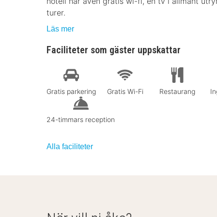
hotell har även gratis wi-fi, en tv i allmänt u
turer.
Läs mer
Faciliteter som gäster uppskattar
Gratis parkering
Gratis Wi-Fi
Restaurang
In
24-timmars reception
Alla faciliteter