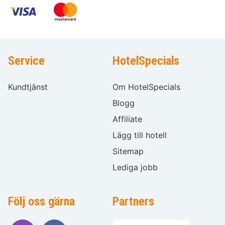
Service
HotelSpecials
Kundtjänst
Om HotelSpecials
Blogg
Affiliate
Lägg till hotell
Sitemap
Lediga jobb
Följ oss gärna
Partners
Välj