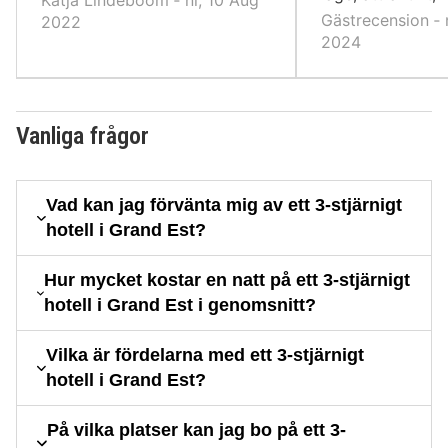
Katja Lindeboom ‐ nl, 10 Aug
Gästrecension ‐ 
2022
2024
Vanliga frågor
Vad kan jag förvänta mig av ett 3-stjärnigt
hotell i Grand Est?
Hur mycket kostar en natt på ett 3-stjärnigt
hotell i Grand Est i genomsnitt?
Vilka är fördelarna med ett 3-stjärnigt
hotell i Grand Est?
På vilka platser kan jag bo på ett 3-