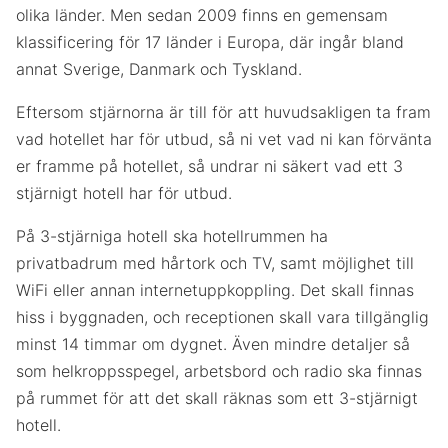
olika länder. Men sedan 2009 finns en gemensam
klassificering för 17 länder i Europa, där ingår bland
annat Sverige, Danmark och Tyskland.
Eftersom stjärnorna är till för att huvudsakligen ta fram
vad hotellet har för utbud, så ni vet vad ni kan förvänta
er framme på hotellet, så undrar ni säkert vad ett 3
stjärnigt hotell har för utbud.
På 3-stjärniga hotell ska hotellrummen ha
privatbadrum med hårtork och TV, samt möjlighet till
WiFi eller annan internetuppkoppling. Det skall finnas
hiss i byggnaden, och receptionen skall vara tillgänglig
minst 14 timmar om dygnet. Även mindre detaljer så
som helkroppsspegel, arbetsbord och radio ska finnas
på rummet för att det skall räknas som ett 3-stjärnigt
hotell.