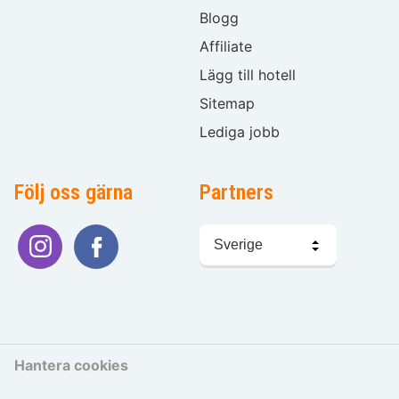
Blogg
Affiliate
Lägg till hotell
Sitemap
Lediga jobb
Följ oss gärna
Partners
Välj
språk
Hantera cookies