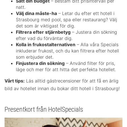
Sätt din budget
– Bestäm ditt prisintervall per
natt.
Välj dina måste-ha
– Letar du efter ett hotell i
Strasbourg med pool, spa eller restaurang? Välj
det som är viktigast för dig.
Filtrera efter stjärnbetyg
– Justera din sökning
efter vad du förväntar dig.
Kolla in frukostalternativen
– Alla våra Specials
inkluderar frukost, och du kan filtrera efter hotell
som erbjuder det.
Finjustera din sökning
– Använd filter för pris,
läge och mer för att hitta det perfekta hotellet.
Vårt tips:
Läs alltid gästrecensioner för att få en ärlig
bild av hotellet innan du bokar ditt hotell i Strasbourg!
Presentkort från HotelSpecials