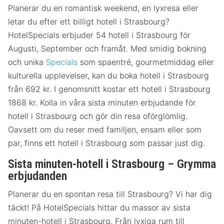
Planerar du en romantisk weekend, en lyxresa eller
letar du efter ett billigt hotell i Strasbourg?
HotelSpecials erbjuder 54 hotell i Strasbourg för
Augusti, September och framåt. Med smidig bokning
och unika
Specials
som spaentré, gourmetmiddag eller
kulturella upplevelser, kan du boka hotell i Strasbourg
från 692 kr. I genomsnitt kostar ett hotell i Strasbourg
1868 kr. Kolla in våra sista minuten erbjudande för
hotell i Strasbourg och gör din resa oförglömlig.
Oavsett om du reser med familjen, ensam eller som
par, finns ett hotell i Strasbourg som passar just dig.
Sista minuten-hotell i Strasbourg – Grymma
erbjudanden
Planerar du en spontan resa till Strasbourg? Vi har dig
täckt! På HotelSpecials hittar du massor av sista
minuten-hotell i Strasbourg. Från lyxiga rum till