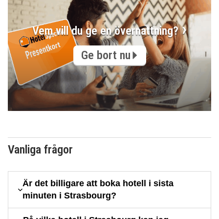
Vem vill du ge en övernattning?
Ge bort nu
Vanliga frågor
Är det billigare att boka hotell i sista
minuten i Strasbourg?