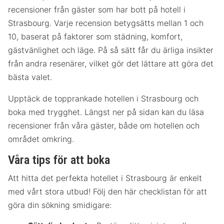
recensioner från gäster som har bott på hotell i
Strasbourg. Varje recension betygsätts mellan 1 och
10, baserat på faktorer som städning, komfort,
gästvänlighet och läge. På så sätt får du ärliga insikter
från andra resenärer, vilket gör det lättare att göra det
bästa valet.
Upptäck de topprankade hotellen i Strasbourg och
boka med trygghet. Längst ner på sidan kan du läsa
recensioner från våra gäster, både om hotellen och
området omkring.
Våra tips för att boka
Att hitta det perfekta hotellet i Strasbourg är enkelt
med vårt stora utbud! Följ den här checklistan för att
göra din sökning smidigare: