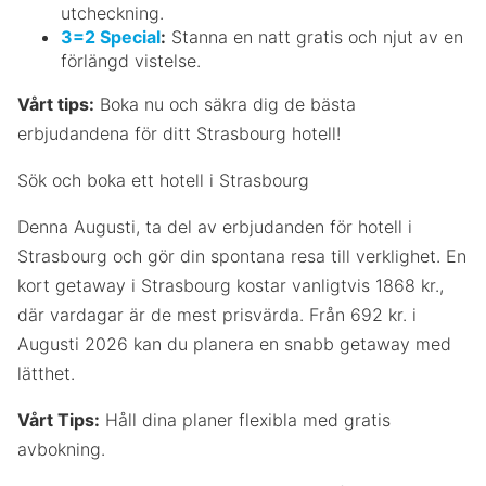
utcheckning.
3=2 Special
:
Stanna en natt gratis och njut av en
förlängd vistelse.
Vårt tips:
Boka nu och säkra dig de bästa
erbjudandena för ditt Strasbourg hotell!
Sök och boka ett hotell i Strasbourg
Denna Augusti, ta del av erbjudanden för hotell i
Strasbourg och gör din spontana resa till verklighet. En
kort getaway i Strasbourg kostar vanligtvis 1868 kr.,
där vardagar är de mest prisvärda. Från 692 kr. i
Augusti 2026 kan du planera en snabb getaway med
lätthet.
Vårt Tips:
Håll dina planer flexibla med gratis
avbokning.