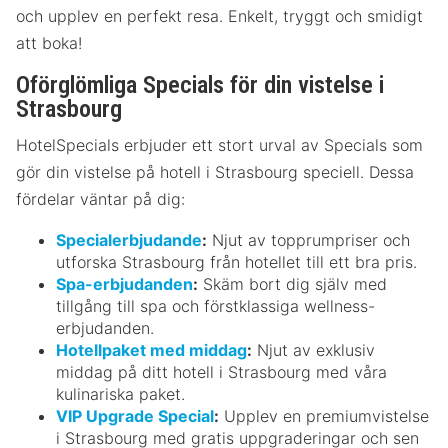
och upplev en perfekt resa. Enkelt, tryggt och smidigt
att boka!
Oförglömliga Specials för din vistelse i
Strasbourg
HotelSpecials erbjuder ett stort urval av Specials som
gör din vistelse på hotell i Strasbourg speciell. Dessa
fördelar väntar på dig:
Specialerbjudande
:
Njut av topprumpriser och
utforska Strasbourg från hotellet till ett bra pris.
Spa-erbjudanden
:
Skäm bort dig själv med
tillgång till spa och förstklassiga wellness-
erbjudanden.
Hotellpaket med middag
:
Njut av exklusiv
middag på ditt hotell i Strasbourg med våra
kulinariska paket.
VIP Upgrade Special
:
Upplev en premiumvistelse
i Strasbourg med gratis uppgraderingar och sen